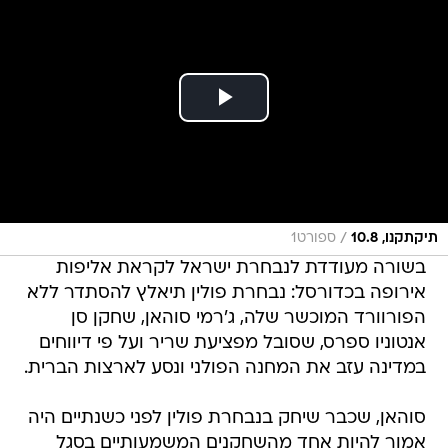
/
תיקתקנו, 10.8
ספורט1
בשורה מעודדת לנבחרת ישראל לקראת אליפות
אירופה בכדורסל: נבחרת פולין תיאלץ להסתדר ללא
הפורוורד המוכשר שלה, ג'רמי סוהאן, שחקן סן
אנטוניו ספרס, שסובל מפציעת שריר ועל פי דיווחים
במדינה עזב את המחנה הפולני ונסע לארצות הברית.
סוהאן, שכבר שיחק בנבחרת פולין לפני כשנתיים היה
אמור להיות אחד מהשחקנים המשמעותיים בסגל