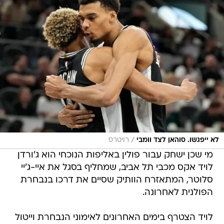
/
לא ייפגשו. סוהאן לצד וומבי
רויטרס
מי שכן ישחק עבור פולין באליפות הנוכחי הוא ג'ורדן
לויד אקס מכבי תל אביב, שמחליף בסגל את איי-ג'יי
סלוטר, המתאזרח הוותיק שסיים את דרכו בנבחרת
הפולנית לאחרונה.
לויד הצטרף בימים האחרונים לאימוני הנבחרת וייטול