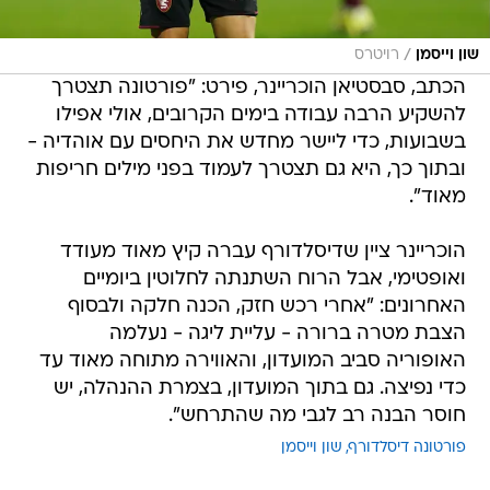
/
שון וייסמן
רויטרס
הכתב, סבסטיאן הוכריינר, פירט: "פורטונה תצטרך
להשקיע הרבה עבודה בימים הקרובים, אולי אפילו
בשבועות, כדי ליישר מחדש את היחסים עם אוהדיה -
ובתוך כך, היא גם תצטרך לעמוד בפני מילים חריפות
מאוד".
הוכריינר ציין שדיסלדורף עברה קיץ מאוד מעודד
ואופטימי, אבל הרוח השתנתה לחלוטין ביומיים
האחרונים: "אחרי רכש חזק, הכנה חלקה ולבסוף
הצבת מטרה ברורה - עליית ליגה - נעלמה
האופוריה סביב המועדון, והאווירה מתוחה מאוד עד
כדי נפיצה. גם בתוך המועדון, בצמרת ההנהלה, יש
חוסר הבנה רב לגבי מה שהתרחש".
פורטונה דיסלדורף
שון וייסמן