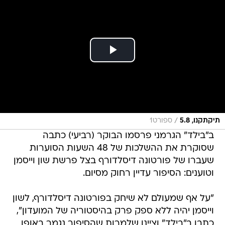
/
תיקתקנו, 5.8
ספורט1
ב"בילד" הגרמני פרסמו הבוקר (רביעי) כתבה
שסוקרת את ההשלכות של 48 השעות הסוערות
שעברו של פורטונה דיסלדורף בצל פרשת שון וייסמן
וטוענים: הסיפור עדיין רחוק מסיום.
"על אף שמעולם לא שיחק בפורטונה דיסלדורף, לשון
וייסמן יהיה ללא ספק פרק בהיסטוריה של המועדון",
כתבו ב"בילד" וציינו שלמרות שהסיפור נגמר באופן