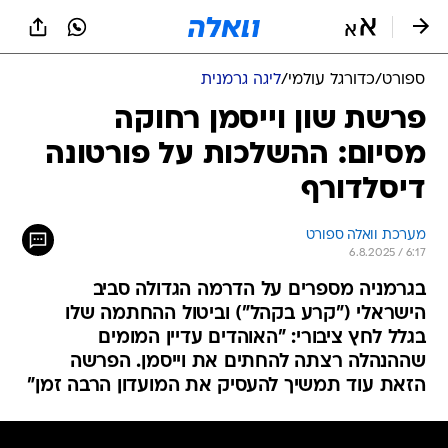
ספורט
/
כדורגל עולמי
/
ליגה גרמנית
פרשת שון וייסמן רחוקה
מסיום: ההשלכות על פורטונה
דיסלדורף
מערכת וואלה ספורט
6.8.2025 / 6:17
בגרמניה מספרים על הדרמה הגדולה סביב
הישראלי ("קרע בקהל") וביטול ההחתמה שלו
בגלל לחץ ציבורי: "האוהדים עדיין המומים
שההנהלה רצתה להחתים את וייסמן. הפרשה
הזאת עוד תמשיך להעסיק את המועדון הרבה זמן"