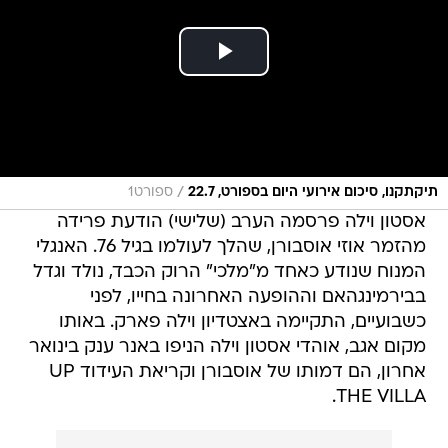
/
תיקתקנו, סיכום אירועי היום בספורט, 22.7
ספורט1
אסטון וילה פרסמה הערב (שלישי) הודעת פרידה
מהזמר אוזי אוסבורן, שהלך לעולמו בגיל 76. האנגלי
המנוח שנודע כאחד מ"מלכי" הרוק הכבד, נולד וגדל
בבירמינגהאם וההופעה האחרונה בחייו, לפני
כשבועיים, התקיימה באצטדיון וילה פארק. באותו
מקום אגב, אוהדי אסטון וילה הניפו באנר ענק בינואר
אחרון, הם דמותו של אוסבורן וקריאת העידוד UP
THE VILLA.