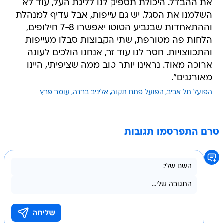
את ההבדל. היכולת תספיק לנו לליגת העל, עוד לא
השלמנו את הסגל. יש גם עייפות, אבל עדיף למנהלת
וההתאחדות שבגביע הטוטו יאפשרו 7-8 חילופים,
הלחות פה מטורפת, שתי הקבוצות סבלו מעייפות
והתכווצויות. חסר לנו עוד זר, אנחנו הולכים לעונה
ארוכה מאוד. נראינו יותר טוב ממה שציפיתי, היינו
מאורגנים".
הפועל תל אביב
הפועל פתח תקוה
אליניב ברדה
עומר פרץ
טרם התפרסמו תגובות