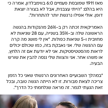
מאז 1911 שמובסת פעמיים 6:0 בווימבלדון, אמרה כי
היא בהלם: "הייתי עצבנית, אבל לא בצורה יוצאת
דופן. אולי אפילו נרגשת יותר להתחרות".
האמריקאית זכתה רק ב-26% מהנקודות בהגשה
הראשונה שלה וב-35% בשנייה, עם 28 שגיאות לא
מחויבית ו-5 שגיאות כפולות. "אין לי מושג מה קרה
עם ההגשה שלי. אני נאבקת בזה, כמו שכולם יכולים
לראות מהסטטיסטיקות. אני לא יודעת אם זה הלחץ,
או משהו אחר. אני והצוות שלי ננסה להבין את שורש
הבעיה.
"במהלך השבועיים האחרונים הרגשתי שאני כל הזמן
צריכה לצאת מבורות. זו לא הייתה הגשה טובה, ובכל
זאת הגעתי לגמר. זה מראה שנלחמתי כל הדרך".