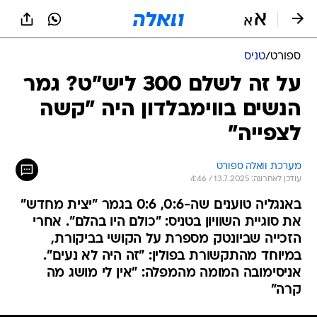
ספורט
/
טניס
על זה לשלם 300 ליש"ט? גמר
הנשים בווימבלדון היה "קשה
לצפייה"
מערכת וואלה ספורט
עודכן לאחרונה: 13.7.2025 / 4:46
באנגליה טוענים שה-0:6, 0:6 בגמר "יצית מחדש"
את סוגיית השוויון בטניס: "כולם היו בהלם". אחרי
הזכייה שביונטק מספרת על הקושי בביקורת,
במיוחד מהתקשורת בפולין: "זה היה לא נעים".
אניסימובה המומה מהמפלה: "אין לי מושג מה
קרה"