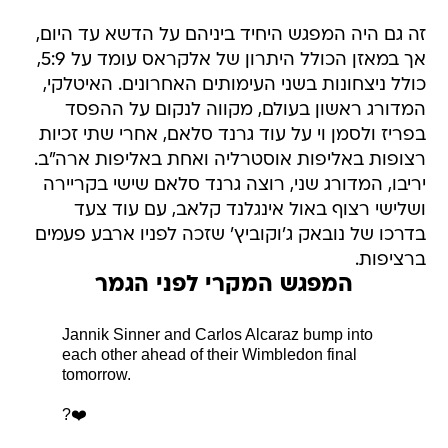
זה גם היה המפגש היחיד ביניהם על הדשא עד היום,
אך במאזן הכולל היתרון של אלקראס עומד על 5:9,
כולל ניצחונות בשני העימותים האחרונים. האיטלקי,
המדורג ראשון בעולם, מקווה לנקום על ההפסד
בפריז ולסמן וי על עוד גרנד סלאם, אחרי שתי זכיות
רצופות באליפות אוסטרליה ואחת באליפות ארה"ב.
יריבו, המדורג שני, רוצה גרנד סלאם שישי בקריירה
ושלישי רצוף באול אינגלנד קלאב, עם עוד צעד
בדרכו של נובאק ג'וקוביץ' שזכה לפניו ארבע פעמים
ברציפות.
המפגש המקרי לפני הגמר
Jannik Sinner and Carlos Alcaraz bump into
each other ahead of their Wimbledon final
tomorrow.
?❤️