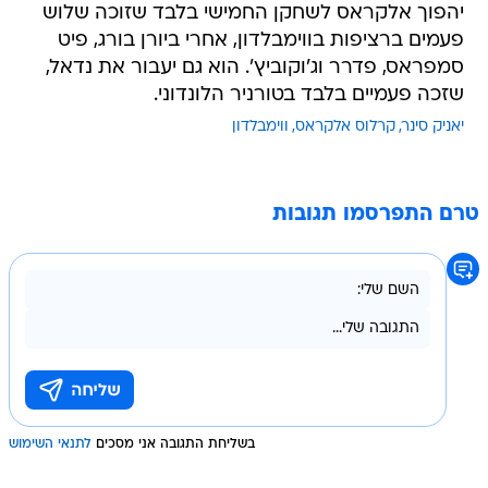
יהפוך אלקראס לשחקן החמישי בלבד שזוכה שלוש
פעמים ברציפות בווימבלדון, אחרי ביורן בורג, פיט
סמפראס, פדרר וג'וקוביץ'. הוא גם יעבור את נדאל,
שזכה פעמיים בלבד בטורניר הלונדוני.
יאניק סינר
קרלוס אלקראס
ווימבלדון
טרם התפרסמו תגובות
בשליחת התגובה אני מסכים
לתנאי השימוש