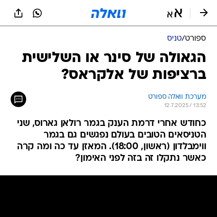
ספורט
/
טניס
הגאולה של סינר או השלישית
ברציפות של אלקראס?
מערכת וואלה ספורט
12.7.2025 / 13:52
כחודש אחרי דרמת הענק בגמר רולאן גארוס, שני
הטניסאים הטובים בעולם נפגשים גם בגמר
ווימבלדון (ראשון, 18:00). המאזן עד כה ומה קרה
כאשר נתקלו זה בזה לפני האימון?