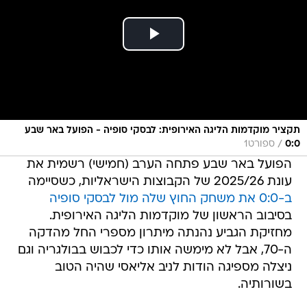
תקציר מוקדמות הליגה האירופית: לבסקי סופיה - הפועל באר שבע
/
0:0
ספורט1
הפועל באר שבע פתחה הערב (חמישי) רשמית את
עונת 2025/26 של הקבוצות הישראליות, כשסיימה
ב-0:0 את משחק החוץ שלה מול לבסקי סופיה
בסיבוב הראשון של מוקדמות הליגה האירופית.
מחזיקת הגביע נהנתה מיתרון מספרי החל מהדקה
ה-70, אבל לא מימשה אותו כדי לכבוש בבולגריה וגם
ניצלה מספיגה הודות לניב אליאסי שהיה הטוב
בשורותיה.