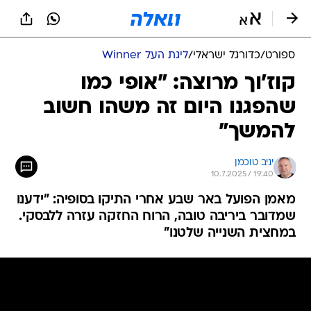
ספורט
/
כדורגל ישראלי
/
ליגת העל Winner
קוז'וך מרוצה: "אופי כמו
שהפגנו היום זה משהו חשוב
להמשך"
יניב טוכמן
10.7.2025 / 19:40
מאמן הפועל באר שבע אחרי התיקו בסופיה: "ידענו
שמדובר ביריבה טובה, הרוח החזקה עזרה ללבסקי.
במחצית השנייה שלטנו"