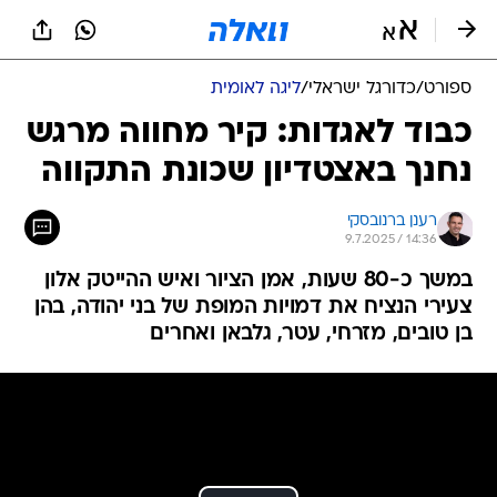
ספורט
/
כדורגל ישראלי
/
ליגה לאומית
כבוד לאגדות: קיר מחווה מרגש
נחנך באצטדיון שכונת התקווה
רענן ברנובסקי
9.7.2025 / 14:36
במשך כ-80 שעות, אמן הציור ואיש ההייטק אלון
צעירי הנציח את דמויות המופת של בני יהודה, בהן
בן טובים, מזרחי, עטר, גלבאן ואחרים