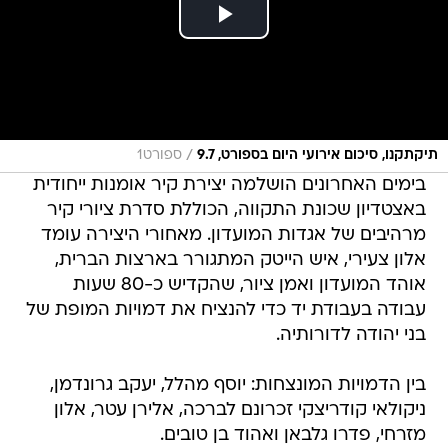
/
תיקתקנו, סיכום אירועי היום בספורט, 9.7
ספורט1
בימים האחרונים הושלמה יצירת קיר אומנות ייחודית
באצטדיון שכונת התקווה, הכוללת סדרת ציורי קיר
מרהיבים של אגדות המועדון. מאחורי היצירה עומד
אלון צעירי, איש הייטק המתגורר בארצות הברית,
אוהד המועדון ואמן ציור, שהקדיש כ-80 שעות
עבודה בעבודת יד כדי להנציח את דמויות המופת של
בני יהודה לדורותיה.
בין הדמויות המונצחות: יוסף מהלל, יעקב גרונדמן,
ניקולאי קודריצקי זכרונם לברכה, אלירן עטר, אלון
מזרחי, פדרו גלבאן ואהוד בן טובים.