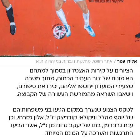
/
אלירן עטר
אתר רשמי, מחלקת דוברות בני יהודה ת"א
הציורים על קירות האצטדיון בסמוך למתחם
האימונים של דור העתיד הכתום, מתוך מטרה
שצעירי המועדון ייחשפו אליהם, יכירו את סיפורם,
וישאבו השראה מהמורשת העשירה של הקבוצה.
לטקס הצנוע שנערך במקום הגיעו בני משפחותיהם
של יוסף מהלל וניקולאי קודריצקי ז"ל, אלון מזרחי, וכן
ענת גרונדמן, בתו של יעקב גרונדמן ז"ל, אשר הביעו
התרגשות והערכה על המיזם המיוחד.