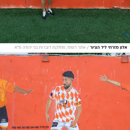
/
אלון מזרחי ליד הציור
אתר רשמי, מחלקת דוברות בני יהודה ת"א