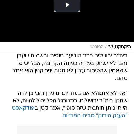
/
תיקתקנו, 7.7
ספורט1
בית"ר ירושלים כבר הודיעה סופית ורשמית שערן
זהבי לא ישחק במדיה בעונה הקרובה, אבל יש מי
שמאמין שהסיפור עדיין לא סגור. יניב קטן הוא אחד
מהם.
"אני לא אתפלא אם בעוד יומיים ערן זהבי כן יהיה
שחקן בית"ר ירושלים. בכדורגל הכל יכול להיות, לא
הייתי נותן חותמת שזה סופי", אמר קטן ב
פודקאסט
"הענק הירוק" מבית הפודיום
.