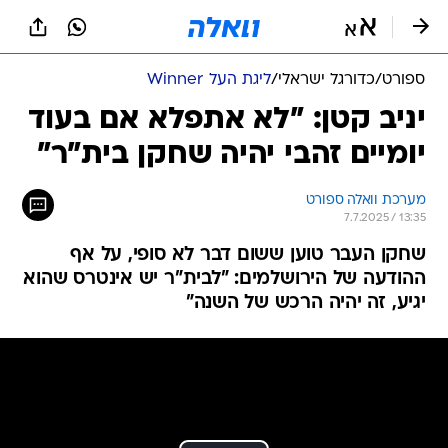
ספורט
/
כדורגל ישראלי
/
ליגת העל Winner
יניב קטן: "לא אתפלא אם בעוד
יומיים זהבי יהיה שחקן בית"ר"
מערכת וואלה ספורט
7.7.2025 / 13:35
שחקן העבר טוען ששום דבר לא סופי, על אף
ההודעה של הירושלמים: "לבית"ר יש אינטרס שהוא
יגיע, זה יהיה הרכש של השנה"