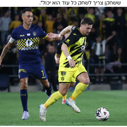
ששחקן צריך לשחק כל עוד הוא יכול".