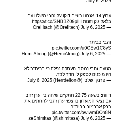
July 6, 2025
ערוץ 14: אנחנו רוצים דוקו על זהבי משלנו עם
בלאק ג'ק וזונות
https://t.co/SNBBZ09pIH
July 6, 2025
— Orel Itach (@OrelItach)
זהבי בביתר
pic.twitter.com/u0GEw1C8yS
July 6, 2025
— Hemi Almog (@HemiAlmog)
מטעם זהבי נמסר: העסקה נפלה כי בבית"ר לא
היו מוכנים לספק לי חדר לבד.
— פרנקו שלבי (@Herrdellon)
July 6, 2025
דיווח: בשעה 22:75 תתקיים שיחה בין ערן זהבי
עם נציגי המועדון בו צפוי ערן זהבי להחתים את
ברק אברמוב בבית"ר.
pic.twitter.com/owiwmBOh8N
July 6, 2025
— zeShimitas (@shimitasa)