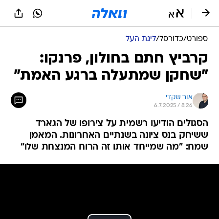
ספורט
/
כדורסל
/
ליגת העל
קרביץ חתם בחולון, פרנקו:
"שחקן שמתעלה ברגע האמת"
אור שקדי
6.7.2025 / 8:26
הסגולים הודיעו רשמית על צירופו של הגארד
ששיחק בנס ציונה בשנתיים האחרונות. המאמן
שמח: "מה שמייחד אותו זה הרוח המנצחת שלו"