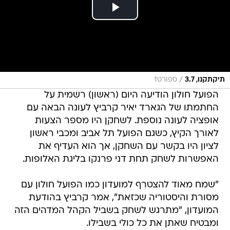
/
תיקתקנו, 3.7
ספורט1
הפועל חולון הודיעה היום (ראשון) רשמית על
החתמתו של הגארד יאיר קרביץ לעונה הבאה עם
אופציה לעונה נוספת. לשחקן היו מספר הצעות
לאורך הקיץ, כשגם הפועל תל אביב ומכבי ראשון
לציון היו בקשר עם השחקן, אך הוא העדיף את
האפשרות לשחק תחת דני פרנקו בליגת האלופות.
"שמח מאוד להצטרף למועדון כמו הפועל חולון עם
מסורת והיסטוריה שכזאת", אמר קרביץ בהודעת
המועדון, "מתרגש לשחק בשביל הקהל המדהים הזה
ומבטיח שאתן את כל כולי בשבילו.