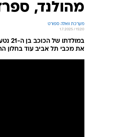
מהולנד, ספרד
מערכת וואלה ספורט
1.7.2025 / 15:20
במולדת
את מכבי תל אביב עוד בחלון הה