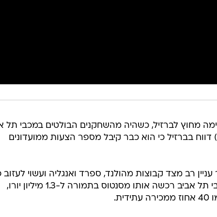
ימה מחוץ לברזיל, כשהיה מהשחקנים הבולטים במכבי תל א
 דווח בברזיל כי הוא כבר קיבל מספר הצעות ממועדונים
ח, הברזילאי בן ה-21 מעורר עניין רב מצד קבוצות מהולנד, ספרד ואנגליה ועשוי לעזוב
בחלון ההעברות הנוכחי. נזכיר כי מכבי תל אביב רכשה אותו מסנטוס בתמורה ל-1.3 מיליון יורו,
ת.