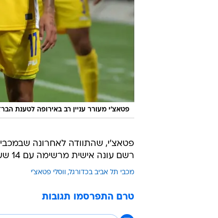
פטאצ'י מעורר עניין רב באירופה לטענת הברז
רשם עונה אישית מרשימה עם 14 שערים ו-9 בישולים ב-40 הופעות בכל המסגרות.
מכבי תל אביב בכדורגל
ווסלי פטאצ'י
טרם התפרסמו תגובות