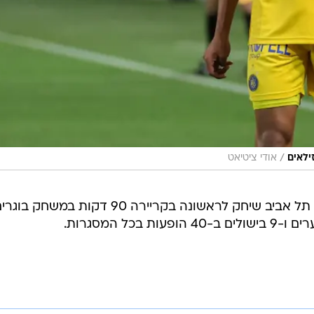
/
ילאים
אודי ציטיאט
פטאצ'י, שהתוודה לאחרונה שבמכבי תל אביב שיחק לראשונה בקריירה 90 דקות במשחק ב