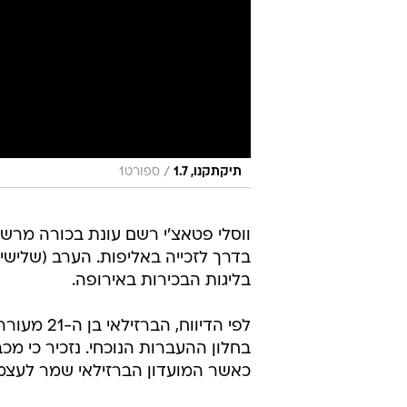
/
תיקתקנו, 1.7
ספורט1
ווסלי פטאצ'י רשם עונת בכורה מרש
בדרך לזכייה באליפות. הערב (שלישי)
בליגות הבכירות באירופה.
לפי הדיוו
כאשר המועדון הברזילאי שמר לעצמו 40 אחוז ממכירה עתידי