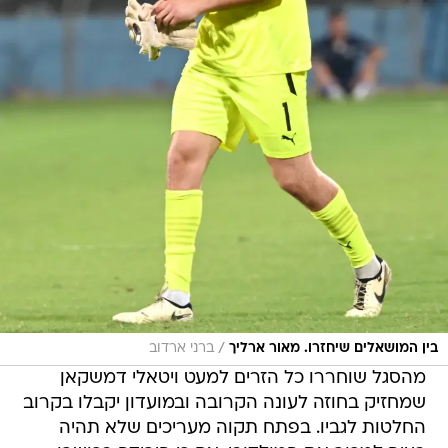
/
בין המושאלים שיחזרו. מאור ארליך
ברני ארדוב
מהסגל שוחררו כל הזרים למעט ויטאלי דמשקאן
שמחזיק בחוזה לעונה הקרובה ובמועדון יקבלו בקרוב
החלטות לגביו. בפתח תקוה מעריכים שלא תהיה