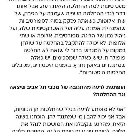
מעט סיבות למה ההחלטה הזאת רעה. אבל אותו
דבר לגבי ההחלטה השנייה שעמדה על הפרק, של
שתי אלופות. כשאתה מזקק בסוף, לספורטיביות
שהמנהלת אמונה עליה ועל האטרקטיביות שלה, ועל
ניהול נכון של הליגה. ספורטיבית, אלופה או שתי
אלופות, לא יכולה להתקבל בהחלטה על שולחן
במקום על המגרש. ברור לי שזאת לא החלטה
פופולרית, שיש כאלה שמסכימים, יש כאלה
שמתנגדים באופן נחרץ. בזמנים היסטורים, מקבלים
החלטות היסטוריות".
הופתעת לרעה מהתגובה של מכבי תל אביב שיצאה
נגד ההחלטה?
"אני לא מופתע לרעה בגלל שהחלטות הן הגיוניות,
אבל אני יכול להבין מי שמתנגד להן. הוכחנו בשנה
הזאת, מהרגע שקיבלנו את המושכות לנהל את
הליגה, לטובת עינינו זה טובת הליגה, ההגינות בליגה,