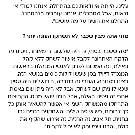
עלינו. הייתה אי ודאות גם בהתחלה. אנחנו למודי אי
ודאות, אבל מסתגלים. אנחנו עובדים בלהסתגל.
התחלנו את השיח על מה עושים".
מתי אתה מבין שכבר לא תשחקו העונה יותר?
"מה ששבר בסוף, זה היה שלשום די מאוחר. ניסינו עד
הדקה האחרונה לקבל אישור לשחק ללא קהל
באילת, וזה המקום לפרגן לאנשי המנהלת בראשות
המנכ"ל דייויד בסן שעשו לילות כימים בנושא הזה.
רצינו במנורה, ואחרי זה בחדרה, בירושלים היה ספין
שכאילו ניתן שם לשחק, אבל לא היה ניתן שם באמת.
אחרי זה ניסינו באילת, אבל הבנו שאין מנוס. הקבוצות
התרחקו מהמשחק השני, אי אפשר להשאיר אותן כל
כך דרוכות, כשיש פה טילים והשחקנים הזרים גרו
בחזית. תל אביב זה החזית. זה אירוע שהקיף את
כולם, והבנו שמשחק לא יכול לקרות".