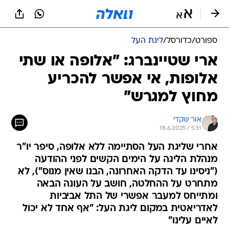
ספורט
/
כדורסל
/
ליגת העל
ארי שטיינברג: "אלופה או שתי
אלופות, אי אפשר להכריע
מחוץ למגרש"
אור שקדי
18.6.2025 / 5:31
אחרי שליגת העל הסתיימה ללא אלופה, סיפר יו"ר
מנהלת הליגה על הימים הקשים לפני ההודעה
("ניסינו עד הדקה האחרונה, הבנו שאין מנוס"), לא
מתחרט על ההחלטה, חושב על העונה הבאה
ומתייחס למעבר אפשרי של התל אביביות
לאדריאטית במקום ליגת העל: "אף אחד לא יכול
לאיים עלינו"