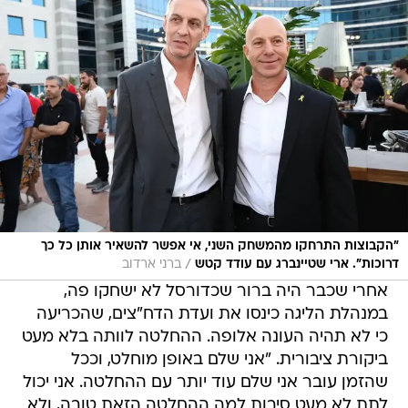
"הקבוצות התרחקו מהמשחק השני, אי אפשר להשאיר אותן כל כך
/
דרוכות". ארי שטיינברג עם עודד קטש
ברני ארדוב
אחרי שכבר היה ברור שכדורסל לא ישחקו פה,
במנהלת הליגה כינסו את ועדת הדח"צים, שהכריעה
כי לא תהיה העונה אלופה. ההחלטה לוותה בלא מעט
ביקורת ציבורית. "אני שלם באופן מוחלט, וככל
שהזמן עובר אני שלם עוד יותר עם ההחלטה. אני יכול
לתת לא מעט סיבות למה ההחלטה הזאת טובה, ולא