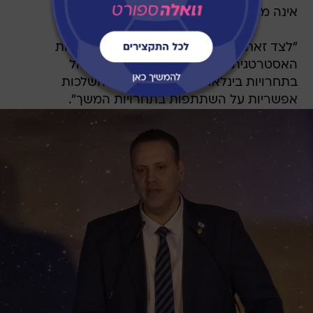
אינה מתאפשרת.
"לצד זאת, הדגישו נציגי המשרד את החשיבות
האסטרטגית שבהשתתפות נבחרות ישראל
בתחרויות בינלאומיות, במיוחד לאור השלכות
אפשריות על השתתפות בתחרויות המשך".