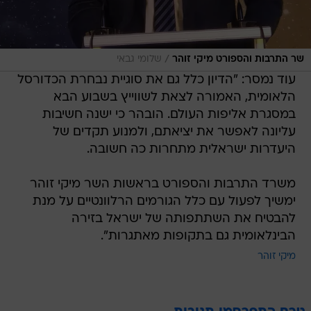
/
שר התרבות והספורט מיקי זוהר
שלומי גבאי
עוד נמסר: "הדיון כלל גם את סוגיית נבחרת הכדורסל
הלאומית, האמורה לצאת לשווייץ בשבוע הבא
במסגרת אליפות העולם. הובהר כי ישנה חשיבות
עליונה לאפשר את יציאתם, ולמנוע תקדים של
היעדרות ישראלית מתחרות כה חשובה.
משרד התרבות והספורט בראשות השר מיקי זוהר
ימשיך לפעול עם כלל הגורמים הרלוונטיים על מנת
להבטיח את השתתפותה של ישראל בזירה
הבינלאומית גם בתקופות מאתגרות".
מיקי זוהר