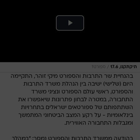
/
תיקתקנו, 17.6
ספורט1
בהנחיית שר התרבות והספורט מיקי זוהר, התקיימה
היום (שלישי) ישיבה בין הנהלת משרד התרבות
והספורט, ראשי עולם הספורט ונציגי משרד
התחבורה, במטרה לבחון פתרונות שיאפשרו את
השתתפותם של ספורטאים ישראלים בתחרויות
בינלאומיות - על רקע המצב הביטחוני המתמשך
ומגבלות התחבורה האווירית.
בהודעה ממשרד התרבות והספורט נמסר: "במהלך