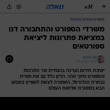
ספורט
/
ענפים נוספים
משרדי הספורט והתחבורה דנו
במציאת פתרונות ליציאת
ספורטאים
יניב טוכמן
17.6.2025 / 16:28
ישיבת חירום נערכה בהנחיית שר התרבות
והספורט מיקי זוהר. הדיון כלל גם את סוגיית
נבחרת הכדורסל, האמורה לצאת לשווייץ בשבוע
הבא במסגרת אליפות העולם