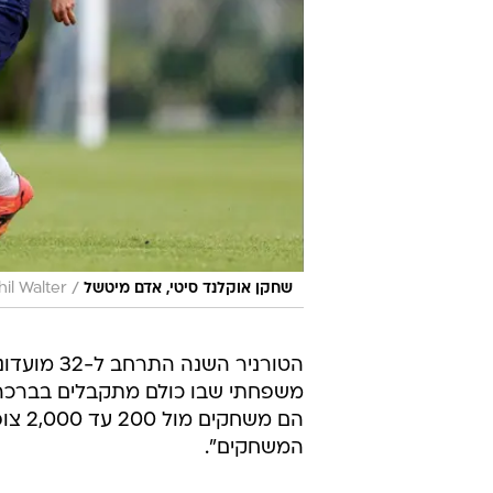
/
שחקן אוקלנד סיטי, אדם מיטשל
il Walter
הטורניר הש
משפחתי שבו כולם מתקבלים בברכה, 
הם מש
המשחקים".