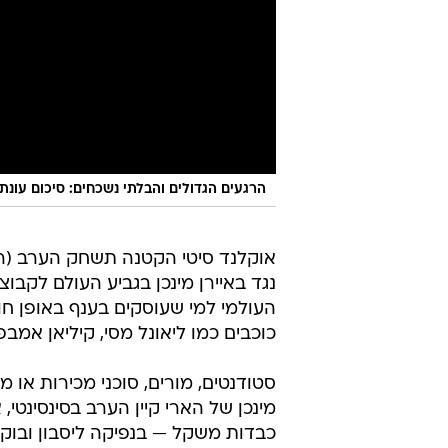
הרגעים הגדולים והבלתי נשכחים: סיכום עונת 2024/25 בכדורגל העולמ
נגד באיירן מינכן בגביע העולם לקב
העולמי למי שעוסקים בענף באופן חוב
כוכבים כמו ליאונל מסי, קיליאן אמב
סטודנטים, מורים, סוכני מכירות או מת
מינכן של הארי קיין הערב בסינסינטי,
כבדות משקל — בנפיקה ליסבון ובוקה 