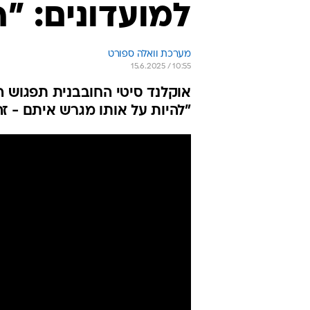
למועדונים: "
מערכת וואלה ספורט
15.6.2025 / 10:55
אוקלנד סיטי החובבנית תפגוש ה
"להיות על אותו מגרש איתם - ז