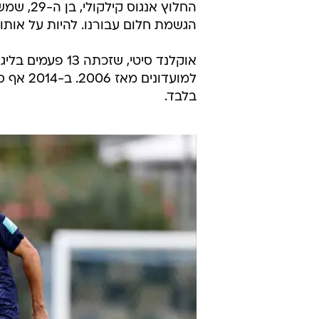
החלוץ אנ
הגשמת חלום עבורנו. להיות על אות
אוקלנד סיטי, ש
למועדונ
בלבד.