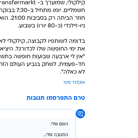
חשמליים. 
ניו-זילנדי (כ-80 יורו) בשבוע.
בדומה לשותפיו לקבוצה, קילקולי ל
את ימי החופשה שלו לכדורגל. היצי
"אין לי ארבעה שבועות חופשה בתשל
חד-פעמית. לשחק בגביע העולם הזה מ
לא כאלה".
אוקלנד סיטי
טרם התפרסמו תגובות