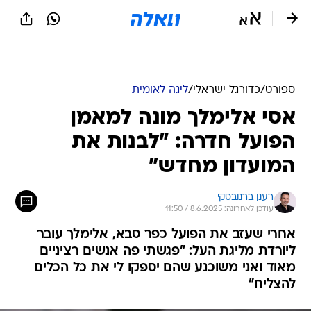
ספורט
/
כדורגל ישראלי
/
ליגה לאומית
אסי אלימלך מונה למאמן
הפועל חדרה: "לבנות את
המועדון מחדש"
רענן ברנובסקי
עודכן לאחרונה: 8.6.2025 / 11:50
אחרי שעזב את הפועל כפר סבא, אלימלך עובר
ליורדת מליגת העל: "פגשתי פה אנשים רציניים
מאוד ואני משוכנע שהם יספקו לי את כל הכלים
להצליח"