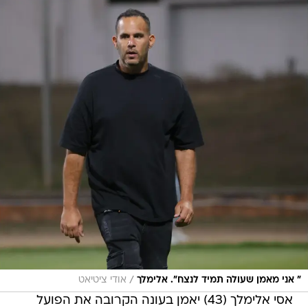
/
" אני מאמן שעולה תמיד לנצח". אלימלך
אודי ציטיאט
אסי אלימלך (43) יאמן בעונה הקרובה את הפועל
חדרה. אלימלך, שחתם הבוקר (ראשון) בקבוצה, מגיע
מהפועל כפר סבא, שם עשה חצי עונה מצוינת