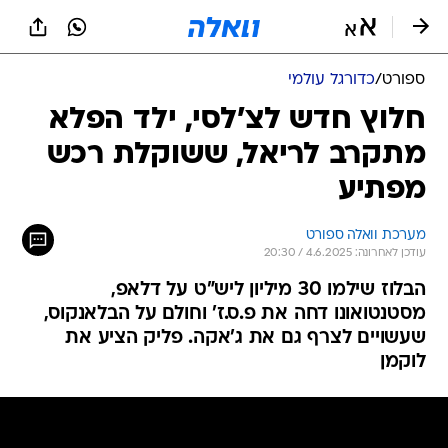
ספורט
/
כדורגל עולמי
חלוץ חדש לצ'לסי, ילד הפלא
מתקרב לריאל, ששוקלת רכש
מפתיע
מערכת וואלה ספורט
עודכן לאחרונה: 4.6.2025 / 20:30
הבלוז שילמו 30 מיליון ליש"ט על דלאפ,
מסטנטואונו דחה את פ.ס.ז' וחולם על הבלאנקוס,
שעשויים לצרף גם את ג'אקה. פליק הציע את
לוקמן