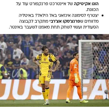
הוגו אקיטיקה
של איינטרכט פרנקפורט עוד על
הכוונת.
יצטרף לסימונה אינזאגי באל הילאל? באיטליה
מדווחים ש
פרנצ'סקו אצ'רבי
מתקרב לקבוצה
הסעודית ועשוי לשחק תחת מאמנו לשעבר באינטר.