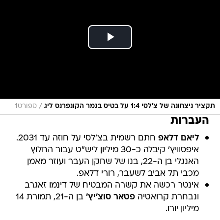
/
תקציר ניצחונה של צ'לסי 1:4 על בטיס בגמר הקונפרנס ליג
ספורט1
העברות
ליאם דלאפ
חתם רשמית בצ'לסי על חוזה עד 2031.
איפסוויץ' קיבלה כ-30 מיליון ליש"ט עבור החלוץ
האנגלי בן ה-22, בנו של שחקן העבר ועוזר מאמן
מכבי תל אביב לשעבר, רורי דלאפ.
אינטר רכשה את קשרה המבטיח של דינמו זאגרב
ונבחרת קרואטיה
פטאר סוצ'יץ'
בן ה-21, תמורת 14
מיליון יורו.