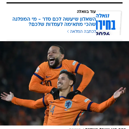
עוד בוואלה
השאלון שיעשה לכם סדר - מי המפלגה
שהכי מתאימה לעמדות שלכם?
לכתבה המלאה