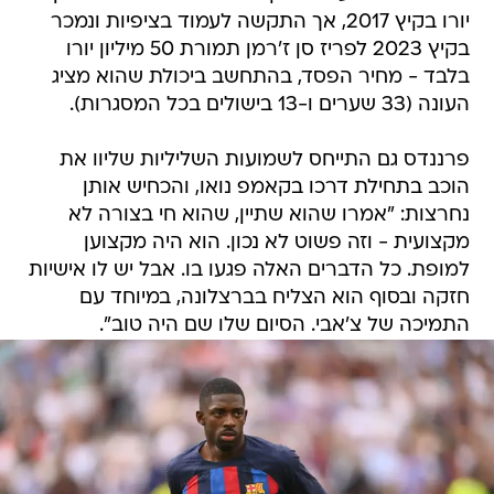
יורו בקיץ 2017, אך התקשה לעמוד בציפיות ונמכר
בקיץ 2023 לפריז סן ז'רמן תמורת 50 מיליון יורו
בלבד - מחיר הפסד, בהתחשב ביכולת שהוא מציג
העונה (33 שערים ו-13 בישולים בכל המסגרות).
פרננדס גם התייחס לשמועות השליליות שליוו את
הוכב בתחילת דרכו בקאמפ נואו, והכחיש אותן
נחרצות: "אמרו שהוא שתיין, שהוא חי בצורה לא
מקצועית - וזה פשוט לא נכון. הוא היה מקצוען
למופת. כל הדברים האלה פגעו בו. אבל יש לו אישיות
חזקה ובסוף הוא הצליח בברצלונה, במיוחד עם
התמיכה של צ'אבי. הסיום שלו שם היה טוב".