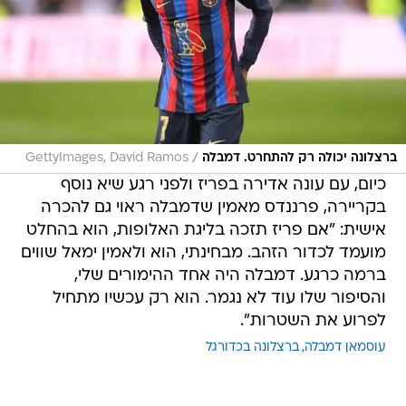
/
ברצלונה יכולה רק להתחרט. דמבלה
GettyImages, David Ramos
כיום, עם עונה אדירה בפריז ולפני רגע שיא נוסף
בקריירה, פרננדס מאמין שדמבלה ראוי גם להכרה
אישית: "אם פריז תזכה בליגת האלופות, הוא בהחלט
מועמד לכדור הזהב. מבחינתי, הוא ולאמין ימאל שווים
ברמה כרגע. דמבלה היה אחד ההימורים שלי,
והסיפור שלו עוד לא נגמר. הוא רק עכשיו מתחיל
לפרוע את השטרות".
עוסמאן דמבלה
ברצלונה בכדורגל