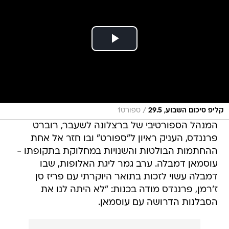
/
קליפ סיכום השבוע, 29.5
ספורט1
המנהל הספורטיבי של ברצלונה לשעבר, רוברט
פרננדס, העניק ראיון ל"ספורט" ובו חזר אל אחת
ההחתמות הבולטות והשנויות במחלוקת בתקופתו -
עוסמאן דמבלה. ערב גמר ליגת האלופות, שבו
דמבלה עשוי לזכות בתואר היוקרתי עם פריז סן
ז'רמן, פרננדס מודה בכנות: "לא היתה לנו את
הסבלנות הדרושה עם עוסמאן.