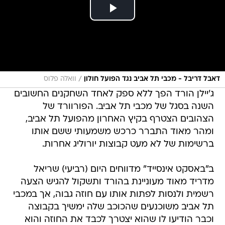
/
דאבל דריבל - מכבי תל אביב נגד הפועל חולון
וואלה פלוס
ג'יילן הורד הפך ללא ספק לאחד השחקנים החשובים
השנה בסגל של מכבי תל אביב. הפורוורד של
הצהובים הצטרף בקיץ האחרון מהפועל תל אביב,
ומהר מאוד התברר כרכש משמעותי ששם אותו
ברשימות של לא מעט קבוצות יורוליג אחרות.
ב"באסקט אינסייד" מדווחים היום (רביעי) שריאל
מדריד מאוד מעוניינת בהורד ותשקול להגיש הצעה
רשמית ולנסות לפתות אותו עם חוזה גבוה, אך במכבי
תל אביב משוכנעים שהכוכב שלה ימשיך בקבוצה
וכבר הודיעו לו שהוא יצטרך לכבד את החוזה והוא