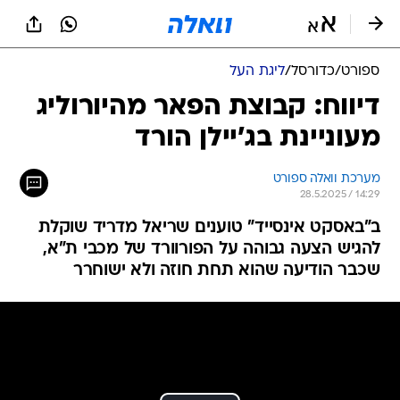
ספורט
/
כדורסל
/
ליגת העל
דיווח: קבוצת הפאר מהיורוליג
מעוניינת בג'יילן הורד
מערכת וואלה ספורט
28.5.2025 / 14:29
ב"באסקט אינסייד" טוענים שריאל מדריד שוקלת
להגיש הצעה גבוהה על הפורוורד של מכבי ת"א,
שכבר הודיעה שהוא תחת חוזה ולא ישוחרר