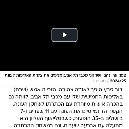
צפו: ערן זהבי ושחקני מכבי תל אביב מניפים את צלחת האליפות לעונת
/
2024/25
ספורט1
דור פרץ הופך לאגדה צהובה. הזכייה אמש (שבת)
באליפות החמישית שלו עם מכבי תל אביב, לוותה גם
בהכרה אישית מיוחדת עם הכתרתו לשחקן העונה.
הקשר הדינמי סיים את העונה עם 11 שערים ו-7
בישולים ב-35 הופעות, כשבפלייאוף העליון הוא
מתעלה עם ארבעה שערים, וגם במשחק ההכתרה