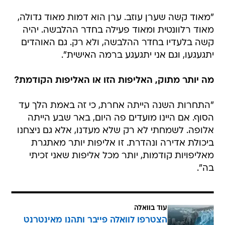
"מאוד קשה שערן עוזב. ערן הוא דמות מאוד גדולה,
מאוד רלוונטית ומאוד פעילה בחדר ההלבשה. יהיה
קשה בלעדיו בחדר ההלבשה, ולא רק. גם האוהדים
יתגעגעו, וגם אני יתגעגע ברמה האישית".
מה יותר מתוק, האליפות הזו או האליפות הקודמת?
"התחרות השנה הייתה אחרת, כי זה באמת הלך עד
הסוף. אם היינו מועדים פה היום, באר שבע הייתה
אלופה. לשמחתי לא רק שלא מעדנו, אלא גם ניצחנו
ביכולת אדירה ונהדרת. זו אליפות יותר מאתגרת
מאליפויות קודמות, יותר מכל אליפות שאני זכיתי
בה".
עוד בוואלה
הצטרפו לוואלה פייבר ותהנו מאינטרנט