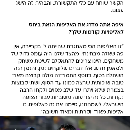
הקשר שוחח עם כלי התקשורת, והבהיר: זה הישג
עצום.
איפה אתה מדרג את האליפות הזאת ביחס
לאליפויות קודמות שלך?
"זו האליפות הכי מאתגרת שהייתה לי בקריירה, אין
פה שאלה מבחינתי. מהצד שלנו היה עומס גדול של
משחקים, היינו צריכים להתאקלם לשיטת משחק
ולמאמן חדש. אלו דברים שלוקחים זמן, והזמן הזה
השתלם בסוף. בנוסף התמודדה מולנו קבוצה מאוד
טובה ואיכותית שרצה כמונו עד הסוף, ושתי קבוצות
בצמרת שלא ויתרו עד שלב מסוים ולקחו הרבה
נקודות. כל זה יצר עונה משובחת עבור הצופה
הישראלי. לשמחתנו, סיימנו את זה כאלופים. זו
אליפות מאוד יוקרתית ומאוד חשובה".