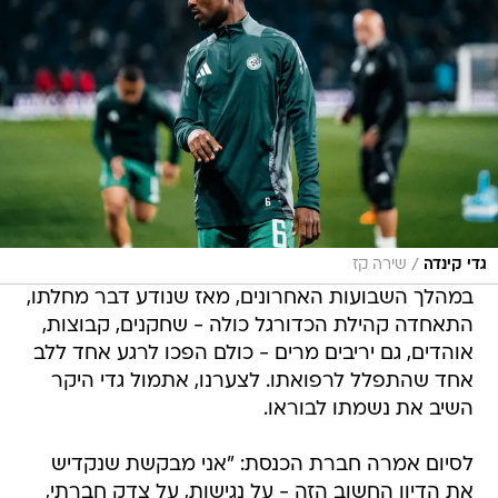
/
גדי קינדה
שירה קז
במהלך השבועות האחרונים, מאז שנודע דבר מחלתו,
התאחדה קהילת הכדורגל כולה - שחקנים, קבוצות,
אוהדים, גם יריבים מרים - כולם הפכו לרגע אחד ללב
אחד שהתפלל לרפואתו. לצערנו, אתמול גדי היקר
השיב את נשמתו לבוראו.
לסיום אמרה חברת הכנסת: "אני מבקשת שנקדיש
את הדיון החשוב הזה - על נגישות, על צדק חברתי,