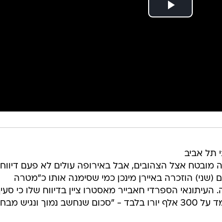
 תל אביב
ה מובטח אצל הצהובים, אבל באירופה עולים לא פעם דיווחי
ום (שני) הוזכרה באיירן מינכן כמי שסימנה אותו כ"מטרה
העיתונאי הספרדי חאבייר מאסטרו ציין בדיווח שלו כי סעי
השחרור של יוקובאיטיס בן ה-24 עומד על 300 אלף יורו בלבד - "סכום שנחשב נמוך ונגיש מ