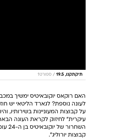
/
תיקתקנו, 19.5
ספורט1
האם רוקאס יוקובאיטיס ימשיך במכבי
לעונה נוספת? לגארד הליטאי יש חוז
על קבוצות המעוניינות בשירותיו, והי
עיקרית" לחיזוק לקראת העונה הבאה. 
קבוצות יורוליג".