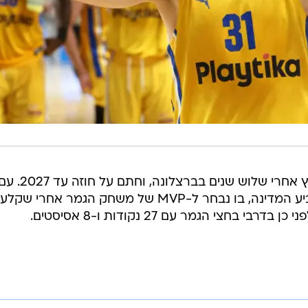
יוקובאיטיס הגיע למכבי תל אביב בקיץ אחרי שלוש שנים בברצלונה, וחתם על חוזה עד 7
 בחצי הגמר עם 27 נקודות ו-8 אסיסטים.