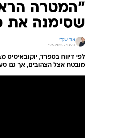
"המטרה הראשי
שסימנה את כו
אור שקדי
19.5.2025 / 13:20
לפי דיווח בספרד, יוקובאיטיס מב
מובטח אצל הצהובים, אך גם סע