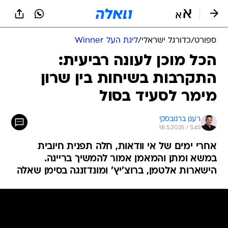
ספורט
/
כדורגל ישראלי
/
ליגת העל Winner
הכל מוכן לעונה רביעית:
התקרבות בשיחות בין שרון
מימר לסעיד בסול
רענן ברנובסקי
18.5.2025 / 5:45
אחרי ימים של אי וודאות, חלה תפנית חיובית
במשא ומתן והמאמן אמור להמשיך בריינה.
הישארות אלטמן, ברוצ'יץ' ומונדזנגה בסימן שאלה