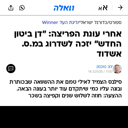
ספורט
/
כדורגל ישראלי
/
ליגת העל Winner
אחרי עונת הפריצה: "דן ביטון
החדש" יזכה לשדרוג במ.ס.
אשדוד
יניב טוכמן
16.5.2025 / 7:00
סילבס הצמיד לאילי טמם את ההשוואה שבכותרת
ובונה עליו כמי שיתקדם עוד יותר בעונה הבאה.
ההצעה: חוזה לשלוש שנים וקפיצה בשכר