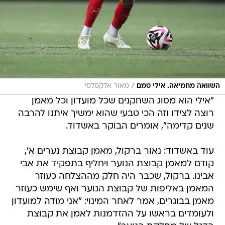
/
השוואה מחמיאה. אילי טמם
מאור אלקסלסי
"אילי הוא מסוג השחקנים שכל מועדון וכל מאמן
רוצה לצידו וזה הכי טבעי שהוא ימשיך איתנו להרבה
שנים קדימה", אומרים הבוקר באשדוד.
עוד באשדוד: נאור ברקול, מאמן קבוצת נערים א',
קודם למאמן קבוצת הנוער ויחליף בתפקיד את אבי
אבינו. ברקול, שכבר היה חלק מההצלחה כעוזר
המאמן באליפות של קבוצת הנוער ואף שימש כעוזר
מאמן בבוגרים, אמר לאחר המינוי: "אני מודה למועדון
ולעומדים בראשו על ההזדמנות לאמן את קבוצת