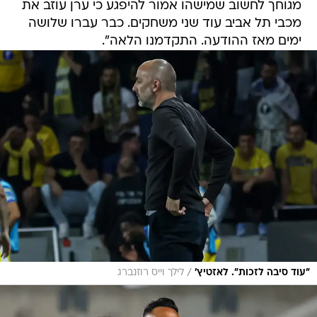
מגוחך לחשוב שמישהו אמור להיפגע כי ערן עוזב את
מכבי תל אביב עוד שני משחקים. כבר עברו שלושה
ימים מאז ההודעה. התקדמנו הלאה".
/
"עוד סיבה לזכות". לאזטיץ'
לילך וייס רוזנברג