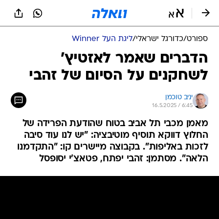
ספורט
/
כדורגל ישראלי
/
ליגת העל Winner
הדברים שאמר לאזטיץ'
לשחקנים על הסיום של זהבי
יניב טוכמן
16.5.2025 / 6:45
מאמן מכבי תל אביב בטוח שהודעת הפרידה של
החלוץ דווקא תוסיף מוטיבציה: "יש לנו עוד סיבה
לזכות באליפות". בקבוצה מיישרים קו: "התקדמנו
הלאה". מסתמן: זהבי יפתח, פטאצ'י יסופסל