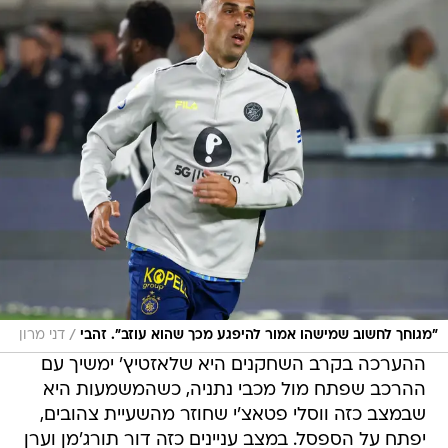
/
"מגוחך לחשוב שמישהו אמור להיפגע מכך שהוא עוזב". זהבי
דני מרון
ההערכה בקרב השחקנים היא שלאזטיץ' ימשיך עם
ההרכב שפתח מול מכבי נתניה, כשהמשמעות היא
שבמצב כזה ווסלי פטאצ'י שחוזר מהשעיית צהובים,
יפתח על הספסל. במצב עניינים כזה דור תורג'מן וערן