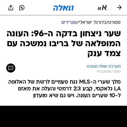
ספורט
/
כדורגל ישראלי
/
שגרירים
שער ניצחון בדקה ה-96: העונה
המופלאה של בריבו נמשכה עם
צמד ענק
מערכת וואלה ספורט
15.5.2025 / 3:20
מלך שערי ה-MLS נגח פעמיים לרשת של האלופה
LA גלאקסי, קבע 2:3 דרמטי והעלה את מאזנו
ל-10 שערים העונה. ויש גם שיא מועדון