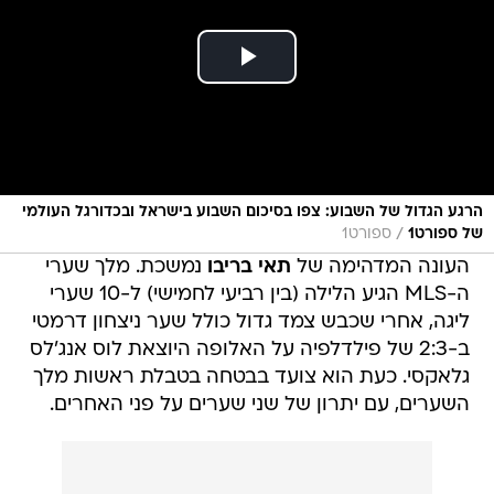
הרגע הגדול של השבוע: צפו בסיכום השבוע בישראל ובכדורגל העולמי
/
של ספורט1
ספורט1
העונה המדהימה של
תאי בריבו
נמשכת. מלך שערי
ה-MLS הגיע הלילה (בין רביעי לחמישי) ל-10 שערי
ליגה, אחרי שכבש צמד גדול כולל שער ניצחון דרמטי
ב-2:3 של פילדלפיה על האלופה היוצאת לוס אנג'לס
גלאקסי. כעת הוא צועד בבטחה בטבלת ראשות מלך
השערים, עם יתרון של שני שערים על פני האחרים.