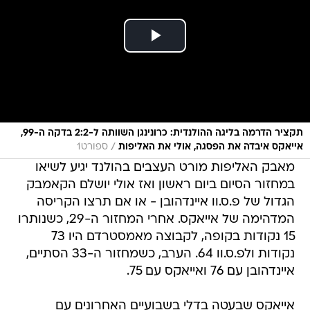
תקציר הדרמה בליגה ההולנדית: כרונינגן השוותה ל-2:2 בדקה ה-99,
/
אייאקס איבדה את הפסגה, אולי את האליפות
ספורט1
מאבק האליפות מורט העצבים בהולנד יגיע לשיאו
במחזור הסיום ביום ראשון ואז אולי יושלם הקאמבק
הגדול של פ.ס.וו איינדהובן - או אם תרצו הקריסה
המדהימה של אייאקס. אחרי המחזור ה-29, כשנותרו
15 נקודות בקופה, לקבוצה מאמסטרדם היו 73
נקודות ולפ.ס.וו 64. הערב, כשמחזור ה-33 הסתיים,
איינדהובן עם 76 ואייאקס עם 75.
אייאקס שבעטה בדלי בשבועיים האחרונים עם