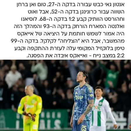
אנטון גאי כבש עבורה בדקה ה-27, טום ואן ברחן
השווה עבור כרונינגן בדקה ה-52, אבל ואוט
וחהורסט הוותיק קבע 1:2 בדקה ה-68. לוסיאנו
ואלנטה המארח הורחק בדקה ה-93 והמהלך הזה
היה אמור לשמש חותמת על היציאה של אייאקס
מהמשבר, אבל היא "הצליחה" לקלקל. בדקה ה-99
טימן בלוקזיל המקומי עלה לעזרת ההתקפה וקבע
2:2 במצב נייח - ואייאקס איבדה את הפסגה.