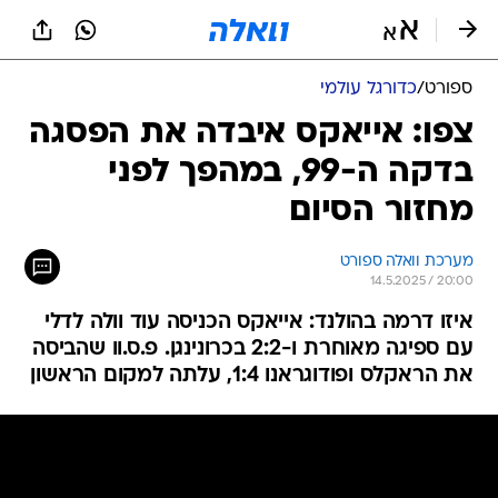
ספורט
/
כדורגל עולמי
צפו: אייאקס איבדה את הפסגה
בדקה ה-99, במהפך לפני
מחזור הסיום
מערכת וואלה ספורט
14.5.2025 / 20:00
איזו דרמה בהולנד: אייאקס הכניסה עוד וולה לדלי
עם ספיגה מאוחרת ו-2:2 בכרונינגן. פ.ס.וו שהביסה
את הראקלס ופודוגראנו 1:4, עלתה למקום הראשון