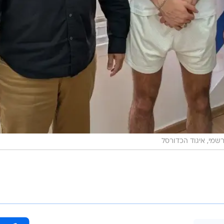
שמי, איגוד הכדורסל