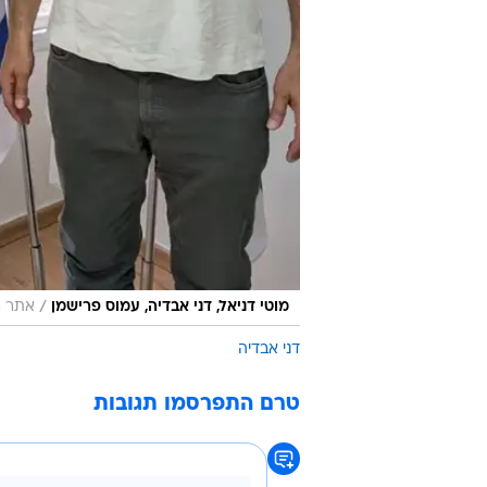
/
מוטי דניאל, דני אבדיה, עמוס פרישמן
אתר ר
דני אבדיה
טרם התפרסמו תגובות