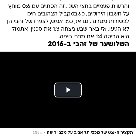
והרשית פעמיים בחצי השני. זה הסתיים עם 0:6 מוחץ
על חשבון הירוקים, כשבמקביל הצהובים חיכו
לבשורות מטרנר. גם אז, כמו אמש, לצערו של זהבי הן
לא הגיעו. אז באר שבע ניצחה 1:3 את סכנין, אתמול
היא הביסה 1:4 את מכבי חיפה.
השלושער של זהבי ב-2016
/
תקציר ה-0:6 של מכבי תל אביב על מכבי חיפה
ONE