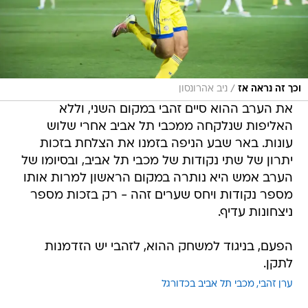
/
וכך זה נראה אז
ניב אהרונסון
את הערב ההוא סיים זהבי במקום השני, וללא
האליפות שנלקחה ממכבי תל אביב אחרי שלוש
עונות. באר שבע הניפה בזמנו את הצלחת בזכות
יתרון של שתי נקודות של מכבי תל אביב, ובסיומו של
הערב אמש היא נותרה במקום הראשון למרות אותו
מספר נקודות ויחס שערים זהה - רק בזכות מספר
ניצחונות עדיף.
הפעם, בניגוד למשחק ההוא, לזהבי יש הזדמנות
לתקן.
ערן זהבי
מכבי תל אביב בכדורגל