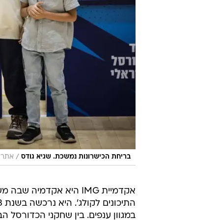
/
בריחת הכישרונות נמשכת. שגיא גודס
אתר ר
אקדמיית IMG היא אקדמי
במגוון ענפים. בין שחקני הכדורסל הבו