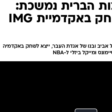
ענפים נוספים
ות הברית נמשכת:
לוח שידורים
ק באקדמיית IMG
החידה של ספור
ארכיון מדורים
כתבו לנו
 אביב ובנו של אגדת העבר, ייצא לשחק באקדמיה
נס ומייקל ביזלי ל-NBA