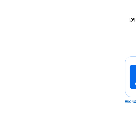
יט.
שימוש