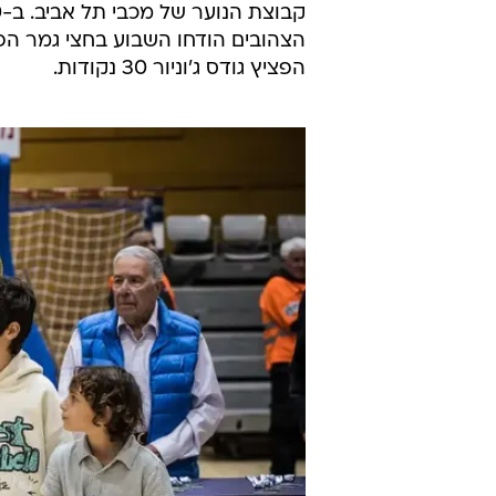
הצהובים הודחו השבוע בחצי גמר הפל
הפציץ גודס ג'וניור 30 נקודות.