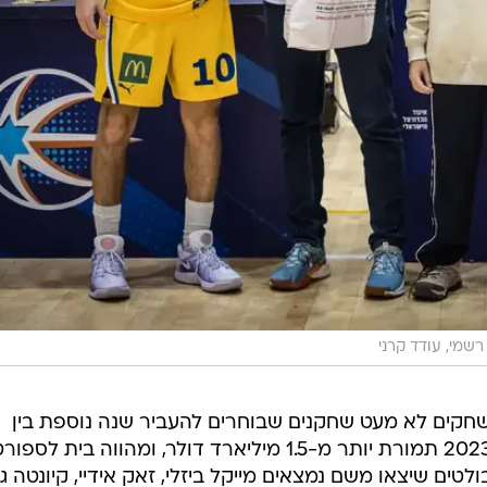
שמי, עודד קרני
ה שבה משחקים לא מעט שחקנים שבוחרים להעביר שנה נוספת בין
התיכונים לקולג'. היא נרכשה בשנת 2023 תמורת יותר מ-1.5 מיליארד דולר, ומהווה בית
לטים שיצאו משם נמצאים מייקל ביזלי, זאק אידיי, קיונטה ג'ו