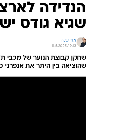
הנדידה לארצ
שגיא גודס ישח
אור שקדי
11.5.2025 / 9:13
שחקן קבוצת הנוער של מכבי תל
שהוציאה בין היתר את אנפרני סיימו