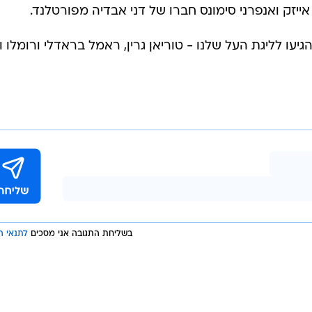
נתן אייזק ואנפרני סימונס חברו של דני אבדיה מפורטלנד.
ו לליגת העל שלנו - טוריאן גרין, ראמל בראדלי ורומלו וו
בשליחת התגובה אני מסכים
לתנאי ה