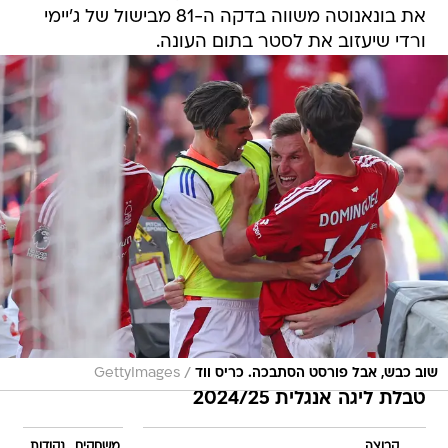
את בונאנוטה משווה בדקה ה-81 מבישול של ג'יימי
ורדי שיעזוב את לסטר בתום העונה.
/
שוב כבש, אבל פורסט הסתבכה. כריס ווד
GettyImages
טבלת ליגה אנגלית 2024/25
קבוצה
משחקים
נקודות