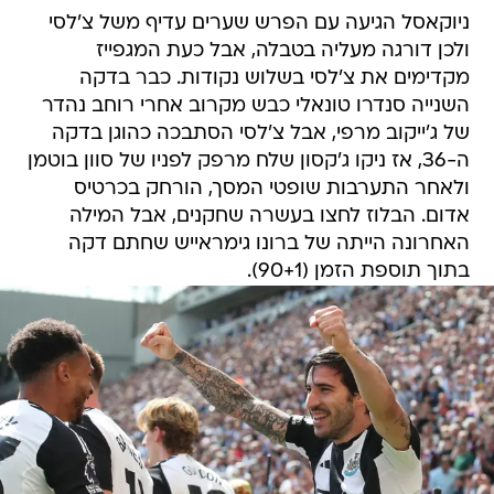
ניוקאסל הגיעה עם הפרש שערים עדיף משל צ'לסי
ולכן דורגה מעליה בטבלה, אבל כעת המגפייז
מקדימים את צ'לסי בשלוש נקודות. כבר בדקה
השנייה סנדרו טונאלי כבש מקרוב אחרי רוחב נהדר
של ג'ייקוב מרפי, אבל צ'לסי הסתבכה כהוגן בדקה
ה-36, אז ניקו ג'קסון שלח מרפק לפניו של סוון בוטמן
ולאחר התערבות שופטי המסך, הורחק בכרטיס
אדום. הבלוז לחצו בעשרה שחקנים, אבל המילה
האחרונה הייתה של ברונו גימראייש שחתם דקה
בתוך תוספת הזמן (90+1).