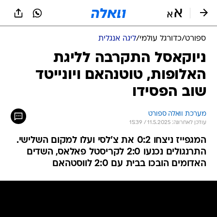
ספורט
/
כדורגל עולמי
/
ליגה אנגלית
ניוקאסל התקרבה לליגת
האלופות, טוטנהאם ויונייטד
שוב הפסידו
מערכת וואלה ספורט
עודכן לאחרונה: 11.5.2025 / 15:39
המגפייז ניצחו 0:2 את צ'לסי ועלו למקום השלישי.
התרנגולים נכנעו 2:0 לקריסטל פאלאס, השדים
האדומים הובכו בבית עם 2:0 לווסטהאם