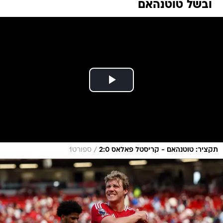
ובשל טוטנהאם
/
תקציר: טוטנהאם - קריסטל פאלאס 2:0
ספורט1