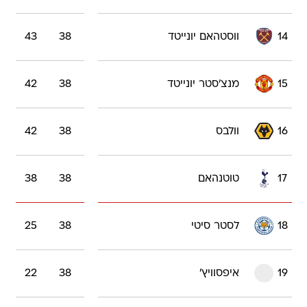
14
ווסטהאם יונייטד
38
43
15
מנצ'סטר יונייטד
38
42
16
וולבס
38
42
17
טוטנהאם
38
38
18
לסטר סיטי
38
25
19
איפסוויץ'
38
22