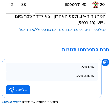
20
סאות'המפטון
38
12
המחזור ה-37 ולפני האחרון ייצא לדרך כבר ביום
שישי (16 במאי).
מנצ'סטר יונייטד
טוטנהאם
נוטינגהאם פורסט
צ'לסי
ניוקאסל
טרם התפרסמו תגובות
בשליחת התגובה אני מסכים
לתנאי השימוש