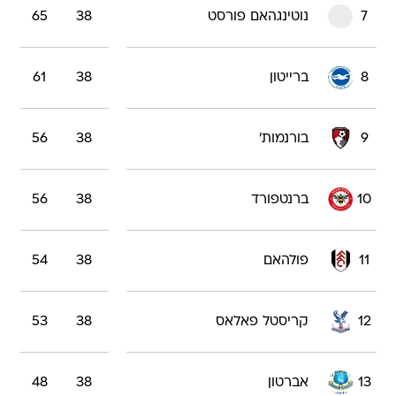
7
נוטינגהאם פורסט
38
65
8
ברייטון
38
61
9
בורנמות'
38
56
10
ברנטפורד
38
56
11
פולהאם
38
54
12
קריסטל פאלאס
38
53
13
אברטון
38
48