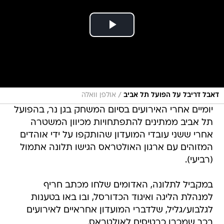
/
דאבל דריבל על הפועל תל אביב
אולפן וואלה
יומיים אחרי האירועים בסיום המשחק בגן נר, בהפועל
תל אביב ממתינים להתפתחויות מכיוון המשטרה
אחרי ששני עובדי המועדון שהותקפו על ידי אוהדים
המזוהים עם ארגון האולטראס הגישו תלונה אתמול
(רביעי).
במקביל לתלונה, האדומים שלחו מכתב חריף
למנהלת הליגה ואיגוד הכדורסל, ובו באו בטענות
לגלבוע/גליל, שלדברי המועדון אחראיים לאירועים
בכך שמכרו כרטיסים לאולטראס.