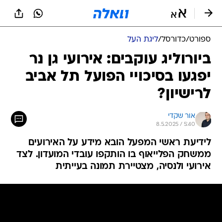
ספורט
/
כדורסל
/
ליגת העל
ביורוליג עוקבים: אירועי גן נר
יפגעו בסיכויי הפועל תל אביב
לרישיון?
אור שקדי
8.5.2025 / 5:40
לידיעת ראשי המפעל הובא מידע על האירועים
ממשחק הפלייאוף בו הותקפו עובדי המועדון. לצד
אירועי ולנסיה, מצטיירת תמונה בעייתית