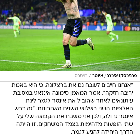
/
פרנצ'סקו אצ'רבי, אינטר
רויטרס
"אנחנו חייבים לשבח גם את ברצלונה, כי היא באמת
יריבה חזקה", אמר המאמן סימונה אינזאגי במסיבת
עיתונאים לאחר שהוביל את אינטר לגמר ליגת
האלופות השני בשלוש השנים האחרונות. "זה דרש
אינטר גדולה, ולכן אני משבח את הקבוצה שלי על
שתי הופעות מדהימות בצמד המשחקים. זו הייתה
הדרך היחידה להגיע לגמר.