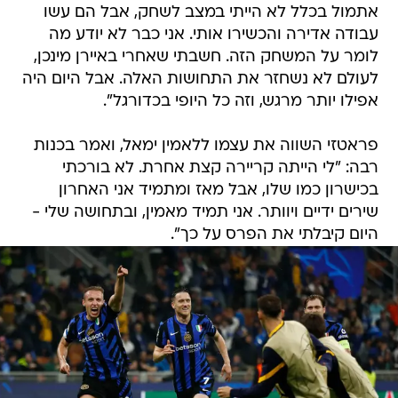
אתמול בכלל לא הייתי במצב לשחק, אבל הם עשו
עבודה אדירה והכשירו אותי. אני כבר לא יודע מה
לומר על המשחק הזה. חשבתי שאחרי באיירן מינכן,
לעולם לא נשחזר את התחושות האלה. אבל היום היה
אפילו יותר מרגש, וזה כל היופי בכדורגל".
פראטזי השווה את עצמו ללאמין ימאל, ואמר בכנות
רבה: "לי הייתה קריירה קצת אחרת. לא בורכתי
בכישרון כמו שלו, אבל מאז ומתמיד אני האחרון
שירים ידיים ויוותר. אני תמיד מאמין, ובתחושה שלי -
היום קיבלתי את הפרס על כך".