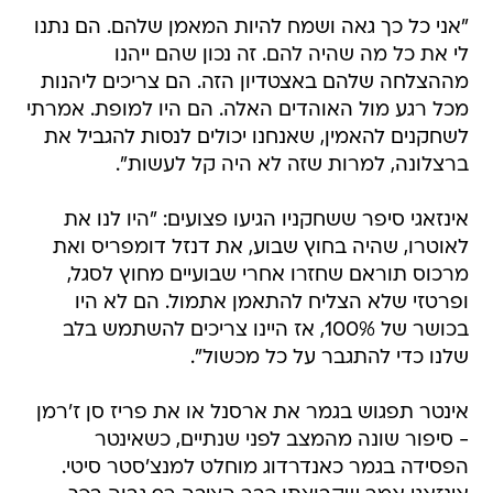
"אני כל כך גאה ושמח להיות המאמן שלהם. הם נתנו
לי את כל מה שהיה להם. זה נכון שהם ייהנו
מההצלחה שלהם באצטדיון הזה. הם צריכים ליהנות
מכל רגע מול האוהדים האלה. הם היו למופת. אמרתי
לשחקנים להאמין, שאנחנו יכולים לנסות להגביל את
ברצלונה, למרות שזה לא היה קל לעשות".
אינזאגי סיפר ששחקניו הגיעו פצועים: "היו לנו את
לאוטרו, שהיה בחוץ שבוע, את דנזל דומפריס ואת
מרכוס תוראם שחזרו אחרי שבועיים מחוץ לסגל,
ופרטזי שלא הצליח להתאמן אתמול. הם לא היו
בכושר של 100%, אז היינו צריכים להשתמש בלב
שלנו כדי להתגבר על כל מכשול".
אינטר תפגוש בגמר את ארסנל או את פריז סן ז'רמן
- סיפור שונה מהמצב לפני שנתיים, כשאינטר
הפסידה בגמר כאנדרדוג מוחלט למנצ'סטר סיטי.