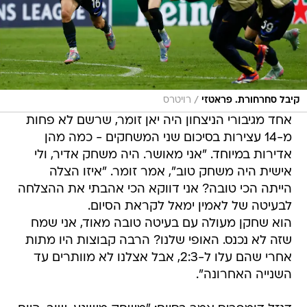
/
קיבל סחרחורת. פראטזי
רויטרס
אחד מגיבורי הניצחון היה יאן זומר, שרשם לא פחות
מ-14 עצירות בסיכום שני המשחקים - כמה מהן
אדירות במיוחד. "אני מאושר. היה משחק אדיר, ולי
אישית היה משחק טוב", אמר זומר. "איזו הצלה
הייתה הכי טובה? אני דווקא הכי אהבתי את ההצלחה
לבעיטה של לאמין ימאל לקראת הסיום.
הוא שחקן מעולה עם בעיטה טובה מאוד, אני שמח
שזה לא נכנס. האופי שלנו? הרבה קבוצות היו מתות
אחרי שהם עלו ל-2:3, אבל אצלנו לא מוותרים עד
השנייה האחרונה".