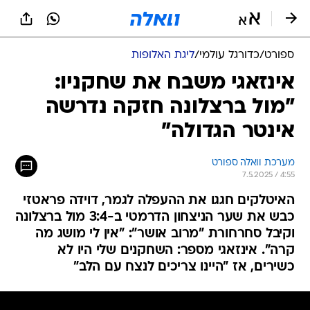
ספורט
/
כדורגל עולמי
/
ליגת האלופות
אינזאגי משבח את שחקניו:
"מול ברצלונה חזקה נדרשה
אינטר הגדולה"
מערכת וואלה ספורט
7.5.2025 / 4:55
האיטלקים חגגו את ההעפלה לגמר, דוידה פראטזי
כבש את שער הניצחון הדרמטי ב-3:4 מול ברצלונה
וקיבל סחרחורת "מרוב אושר": "אין לי מושג מה
קרה". אינזאגי מספר: השחקנים שלי היו לא
כשירים, אז "היינו צריכים לנצח עם הלב"