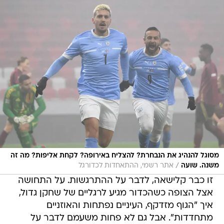
מסוגל להנהיג את הנבחרת? להצליח באירופה? לקחת אליפות? מה זה
/
משנה. שועה
אתר רשמי, ההתאחדות לכדורגל
זו כבר קלישאה, לדבר על ההתרגשות. על התחושה
אצל הצופה כשהכדור מגיע לרגליים של שחקן גדול,
איך "הגוף מזדקף, העיניים נפתחות והאוזניים
מתחדדות". אבל גם לא פחות משעמם לדבר על