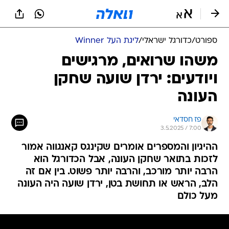
ספורט
/
כדורגל ישראלי
/
ליגת העל Winner
משהו שרואים, מרגישים
ויודעים: ירדן שועה שחקן
העונה
פז חסדאי
3.5.2025 / 7:00
ההיגיון והמספרים אומרים שקינגס קאנגווה אמור
לזכות בתואר שחקן העונה, אבל הכדורגל הוא
הרבה יותר מורכב, והרבה יותר פשוט. בין אם זה
הלב, הראש או תחושת בטן, ירדן שועה היה העונה
מעל כולם