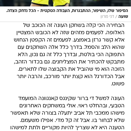
הסיפור שלו, השיפור, ההתבגרות, העבודה הטקטית - הכל נדחק הצדה.
/
שועה
דני מרון
הבחירה הכי קלה בשחקן העונה זה הכוכב של
האלופה. לפעמים מזהים שזה לא הכובש המצטיין
אלא קשר גרזן באמצע. לפעמים זה הקפטן הנחוש
שהוא הלב והסמל. בדרך כלל אלה השחקנים עם
התפוקה הכי בולטת, ובדרך כלל זה גם נכון, הלא
מתבקש להכתיר את המצליחנים. גם בכדור הזהב,
הזוכה הוא מי שהוביל את הקבוצה שלו לתארים.
אבל הכדורגל הוא קצת יותר מורכב, והרבה יותר
פשוט.
העונה למשל די ברור שקינגס קאנגוונה המועמד
הטבעי, ובהחלט ראוי. אולי במשחקים האחרונים
מישהו ממכבי תל אביב יתעלה בצורה שלא תאפשר
שלא לבחור בו. אבל זה קל מדי. אפילו משעמם.
הטענה היא לא שצריך להיות מקוריים ולתת למישהו