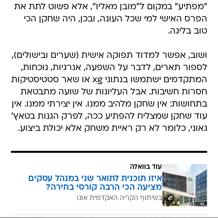
"מפתיע" במקום ל"מובן מאליו", אלא פשוט לתת את
הפרס האישי למי שכל העונה, ובכן, היה שחקן הכי
טוב בליגה.
ושוב, אפשר למדוד תפוקה אישית (שערים ובישולים),
לספור תארים, לדבר על השפעה, אנרגיות, נוכחות,
המתקדמים ישתמשו בנתוני xg או שאר סטטיסטיקות
חסרות חשיבות. אבל העליונות של שועה מתבטאת
בתחושות: אין שחקן מלהיב ממנו. אין יצירתי ממנו. אין
עוד שחקן שמצליח להפתיע ככה, לפרק הגנות בטאץ'
גאוני, כלומר לא רק ראיית משחק אלא יכולת ביצוע.
עוד בוואלה
איזו תוכנית לתואר שני במנהל עסקים
מציעה הכי הרבה קורסי בחירה?
בשיתוף הקריה האקדמית אונו