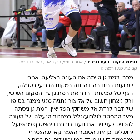
/
מפגש פיקנטי. נועם דוברת
אתר רשמי, שקד אבן, באדיבות מכבי
קבוצת כנען רמת גן
מכבי רמת גן סיימה את העונה בצליעה. אחרי
שבועות רבים בהם הייתה במקום הרביעי בטבלה,
רצף של פציעות דרדר את רמת גן עד המקום השישי,
ורק ניצחון חשוב על אליצור נתניה מנע ממנה בסופו
של דבר לרדת אל משחקי הפלייאין. רמת גן ניסתה
מאז ההפסד לגלבוע/גליל במחזור הנעילה של העונה
להכניס לעניינים את נועם דוברת שהצטרף מהפועל
ירושלים וכן את הסנטר האמריקאי שהצטרף