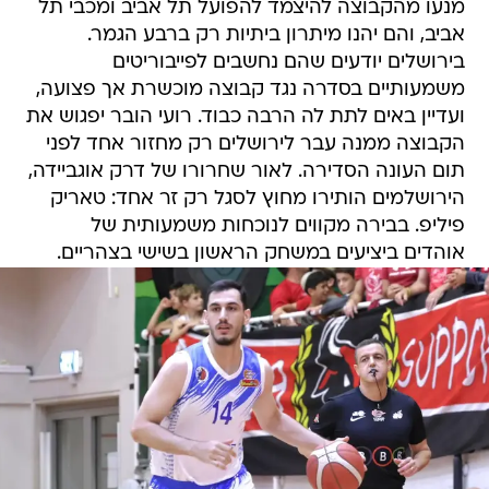
מנעו מהקבוצה להיצמד להפועל תל אביב ומכבי תל
אביב, והם יהנו מיתרון ביתיות רק ברבע הגמר.
בירושלים יודעים שהם נחשבים לפייבוריטים
משמעותיים בסדרה נגד קבוצה מוכשרת אך פצועה,
ועדיין באים לתת לה הרבה כבוד. רועי הובר יפגוש את
הקבוצה ממנה עבר לירושלים רק מחזור אחד לפני
תום העונה הסדירה. לאור שחרורו של דרק אוגביידה,
הירושלמים הותירו מחוץ לסגל רק זר אחד: טאריק
פיליפ. בבירה מקווים לנוכחות משמעותית של
אוהדים ביציעים במשחק הראשון בשישי בצהריים.