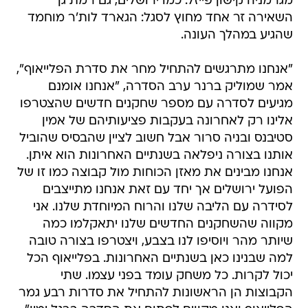
מגרמניה קישון פייזל. כמו ירושלים, גם רמת גן
השאירה זר אחד מחוץ לסגל: הגארד לות'ר מוחמד
שהגיע במהלך העונה.
"אנחנו מתרגשים להתחיל מחר את סדרת הפלייאוף",
אמר שמוליק ברנר ערב הסדרה, "אנחנו אומנם
מגיעים לסדרה עם מספר שחקנים חדשים שהצטרפו
אלינו רק לאחרונה בעקבות פציעותיהם של אמין
סטיבנס ובניה סרור אבל חשוב לציין שהבסיס שהוביל
אותנו בצורה ניפלאה בשנתיים האחרונות הוא איתן.
אנחנו מבינים את מאזן הכוחות מול קבוצה כמו זו של
הפועל ירושלים אך יחד עם זאת אנחנו מתייצבים
לסידרה עם הליבה שלנו והרוח המיוחדת שלנו. אני
מקווה שהשחקנים החדשים שלנו יתאקלמו כמה
שיותר מהר ויוסיפו לנו בצבע, ויצטרפו בצורה טובה
למה שבנינו כאן בשנתיים האחרונות. בפלייאוף הכל
יכול לקרות. כל משחק עומד בפני עצמו. שתי
הקבוצות הן הראשונות להתחיל את סדרות רבע גמר