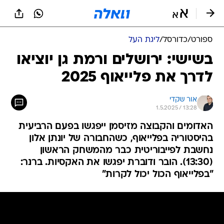
ספורט
/
כדורסל
/
ליגת העל
בשישי: ירושלים ורמת גן יוציאו
לדרך את פלייאוף 2025
אור שקדי
1.5.2025 / 13:28
האדומים והקבוצה מזיסמן ייפגשו בפעם הרביעית
בהיסטוריה בפלייאוף, כשהחבורה של יונתן אלון
נחשבת לפייבוריטית כבר מהמשחק הראשון
(13:30). הובר ודוברת יפגשו את האקסיות. ברנר:
"בפלייאוף הכול יכול לקרות"