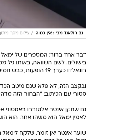
/
גם הולאנד מבין: אין כמוהו
צילום מסך, מתוך
רונאלדו כערך 19 הופעות, כבש חמישה ובישל ארבעה.