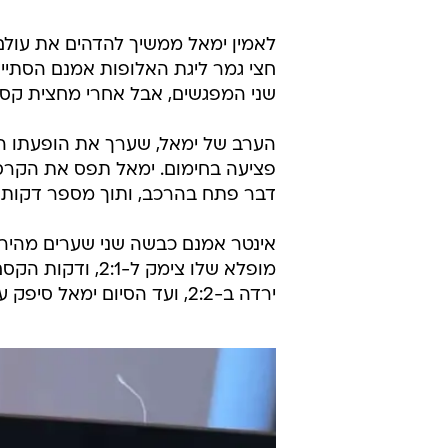
/
תיקתקנו, 28.4
ספורט1
לאמין ימאל ממשיך להדהים את עולם
שני המפגשים, אבל אחרי מחצית קסומ
פציעה בחימום. ימאל תפס את הקרסו
דבר פתח בהרכב, ותוך מספר דקות ה