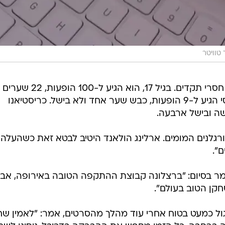
 טוויטר
בישולים. לשם השוואה, באותו גיל מסי הגיע ל-9 הופעות, כבש שער אחד ולא בישל. כריסטיאנו