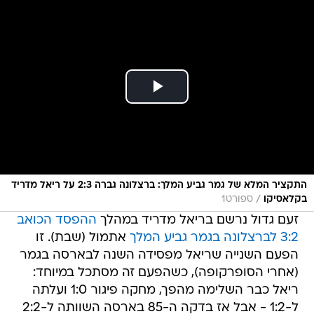
התקציר המלא של גמר גביע המלך: ברצלונה גברה 2:3 על ריאל מדריד
/
בקלאסיקו
ספורט1
זעם גדול נרשם בריאל מדריד במהלך
ההפסד הכואב
3:2 לברצלונה בגמר גביע המלך
אתמול (שבת). זו
הפעם השנייה שריאל מפסידה השנה לבארסה בגמר
(אחרי הסופרקופה), כשהפעם זה מסתכל במיוחד:
ריאל כבר השלימה מהפך, מחקה פיגור 1:0 ועלתה
ל-1:2 - אבל אז בדקה ה-85 בארסה השוותה ל-2:2