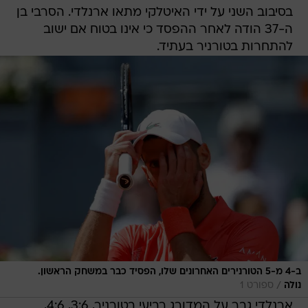
בסיבוב השני על ידי האיטלקי מתאו ארנלדי. הסרבי בן
ה-37 הודה לאחר ההפסד כי אינו בטוח אם ישוב
להתחרות בטורניר בעתיד.
ב-4 מ-5 הטורנירים האחרונים שלו, הפסיד כבר במשחק הראשון.
/
נולה
ספורט 1
ארנלדי גבר על המדורג רביעי בטורניר, 3:6, 4:6,