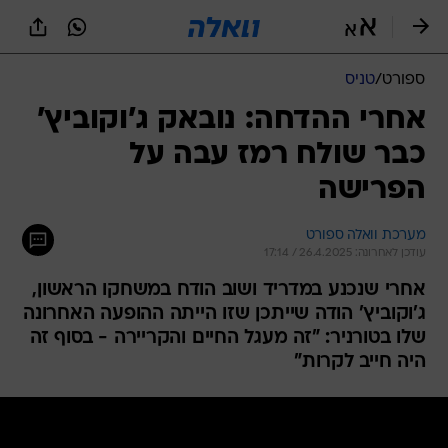
ספורט
/
טניס
אחרי ההדחה: נובאק ג'וקוביץ'
כבר שולח רמז עבה על
הפרישה
מערכת וואלה ספורט
עודכן לאחרונה: 26.4.2025 / 17:14
אחרי שנכנע במדריד ושוב הודח במשחקו הראשון,
ג'וקוביץ' הודה שייתכן שזו הייתה ההופעה האחרונה
שלו בטורניר: "זה מעגל החיים והקריירה - בסוף זה
היה חייב לקרות"