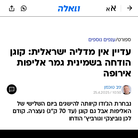
ספורט
/
ענפים נוספים
עדיין אין מדליה ישראלית: קוגן
הודחה בשמינית גמר אליפות
אירופה
יניב טוכמן
25.4.2025 / 10:50
נבחרת הג'ודו קיוותה להישגים ביום השלישי של
האליפות אבל גם קוגן (עד 70 ק"ג) נעצרה. קודם
לכן נוביצקי וגורביץ' הודחו