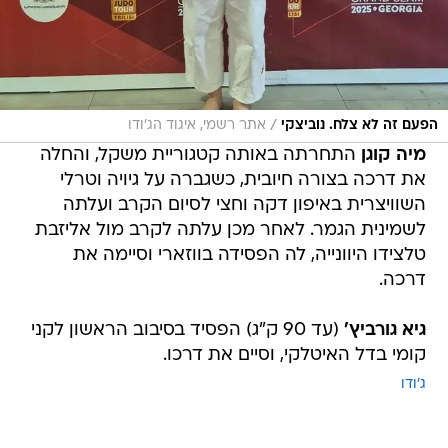
/
הפעם זה לא צלח. נוביצקי
אתר רשמי, איגוד הג'ודו
מיה קוגן
התחרתה באותה קטגוריית משקל, והחלה
את דרכה בצורה חיובית, כשגברה על גיויה וטרלי
השוויצרית באיפון דקה וחצי לסיום הקרב ועלתה
לשמינית הגמר. לאחר מכן עלתה לקרב מול אליזבת
טלצידו היוונייה, לה הפסידה בווזארי וסיימה את
דרכה.
גיא גורביץ'
(עד 90 ק"ג) הפסיד בסיבוב הראשון לקני
קומי בדל האיטלקי, וסיים את דרכו.
ג'ודו