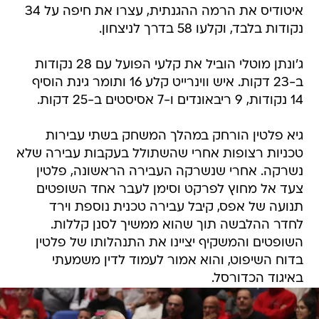
איטודיס את הרמה ההגנתית, עצרו את חיפה על 34
נקודות בלבד, וקלעו 58 בדרך לניצחון.
ג'ונתן מוטלי הוביל את קלעי הפועל עם 28 נקודות
ב-23 דקות. איש ווינרייט קלע 16 ותומר גינת הוסיף
14 נקודות, 9 ריבאונדים ו-7 אסיסטים ב-25 דקות.
גיא פלטין הורחק במהלך המשחק בשתי עבירות
טכניות רצופות אחרי שהשתולל בעקבות עבירה שלא
נשרקה. אחרי שנשרקה העבירה הראשונה, פלטין
צעד אל מחוץ לפרקט וסימן לעבר אחד השופטים
תנועה של אפס, קיבל עבירה טכנית נוספת וירד
לחדר ההלבשה תוך שהוא ממשיך לסנן קללות.
השופטים והמשקיף יציינו את התנהלותו של פלטין
בדוח השיפוט, והוא אמור לעמוד לדין משמעתי
באיגוד הכדורסל.