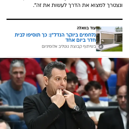
ונצטרך למצוא את הדרך לעשות את זה".
עוד בוואלה
נלחמים ביוקר הנדל"ן: כך תוסיפו לבית
חדר ביום אחד
בשיתוף קבוצת גוטליב אלומיניום