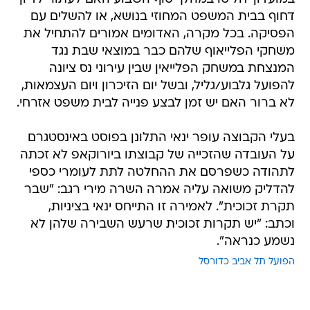
דחוף בבית המשפט המחוזי בנושא, או להשלים עם
הפסיקה. בכל מקרה, האדומים אמורים להתחיל את
משחקי הפלייאוף שלהם כבר במוצאי שבת נגד
המנצחת במשחק הפלייאין שבין עירוני נס ציונה
להפועל גלבוע/גליל, ובשל יום הזיכרון ויום העצמאות,
לא ברור האם יש זמן לבצע פנייה לבית משפט אזרחי.
בעלי הקבוצה עופר ינאי התלונן בפוסט באינסטגרם
על העובדה שהזכייה של קבוצתו ביורוקאפ לא זכתה
לתהודה כשפרסם את ההחלטה לתת לעומרי כספי
להדליק משואה עליה אמרה השרה מירי רגב: "שבר
תקרת זכוכית". לאמירה זו התייחס ינאי בציניות,
וכתב: "יש תקרות זכוכית שרעש השבירה שלהן לא
נשמע כנראה".
הפועל תל אביב כדורסל