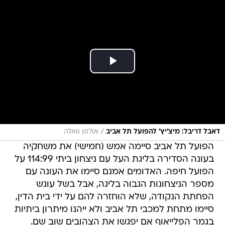
/
דאבל דריבל: מיצ'יץ' להפועל תל אביב
אולפן וואלה
הפועל תל אביב סיימה אמש (חמישי) את משחקיה
בעונה הסדירה בליגת העל עם ניצחון ביתי 114:99 על
הפועל חיפה. האדומים אמנם סיימו את העונה עם
מספר הניצחונות הגבוה בליגה, אבל בשל עונש
הפחתת הנקודה, שלא הוחזרה להם על ידי בית הדין,
סיימו מתחת למכבי תל אביב ולא ייהנו מיתרון ביתיות
בגמר הפלייאוף אם יפגשו את הצהובים שוב שם.