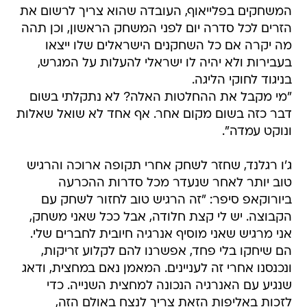
המשחקים בפלייאוף, העובדה שהוא צריך לרשום את
הזרים לכל סדרה יום לפני המשחק הראשון, וכן תהה
מה יקרה אם כל השחקנים הישראלים שלו ייצאו
בעבירות ולא יהיה לו ישראלי להעלות על המגרש,
בניגוד לחוקי הליגה.
"מי מקבל את ההחלטות האלה? לא נתקלתי בשום
דבר כזה בשום מקום אחר. אף אחד לא שואל שאלות
ונוקט עמדה".
ג'ו רגלנד, שחזר לשחק אחרי תקופה ארוכה והרגיש
טוב יותר לאחר שנעדר מכל סדרות ההכרעה
ביורוקאפ סיפר: "זה הרגיש טוב לחזור לשחק עם
הקבוצה. יש לי קצת חלודה, אבל ככל שאני משחק,
אני מרגיש שאני מוסיף אנרגיה חיובית לחברים שלי.
הם שיחקו בלי פחד, אפשרנו להם לקלוע זריקות,
ונכנסנו אחרי זה לעניינים. המאמן נאם במחצית, ודאג
שנגיע עם האנרגיה הנכונה למחצית השנייה. כדי
לזכות באליפות הזאת צריך לנצח באולם הזה,