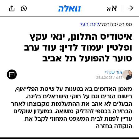
ספורט
/
כדורסל
/
ליגת העל
איטודיס התלונן, ינאי עקץ
ופלטין יעמוד לדין: עוד ערב
סוער להפועל תל אביב
אור שקדי
25.4.2025 / 4:55
מאמן האדומים בא בטענות על שיטת הפלייאוף,
רישום הזרים וגם על חוקי הישראלים בליגה.
הבעלים לא אהב את ההתעלמות מקבוצתו לאחר
הבחירה בכספי להדליק משואה. במועדון שוקלים
עדיין לפנות לבית המשפט המחוזי לקבל את
הנקודה בחזרה