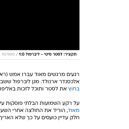
/
תקציר: לסטר סיטי - ליברפול 1:0
ספורט1
רגעים מרגשים מאוד עברו אמש (ראש
אלכסנדר ארנולד. מגן ליברפול ששב
בחוץ
את לסטר ותוכל לזכות באליפות
על רקע השמועות הבלתי פוסקות על 
מאוד
, הוריד את החולצה אחרי השער
חלק עדיין כועסים על כך שלא האריך 