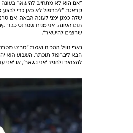
"אם הוא לא מתחייב להישאר בעונה ה
קראגר. "ליברפול לא כאן כדי לבצע 
שלה כמגן ימני לעונה הבאה. אם טר
תום העונה. אני מניח שטרנט כבר קיב
שרוצים להישאר".
גארי נוויל הסכים ואמר: "טרנט מסרב
הבא ליברפול תוכתר. השבוע הוא יהיה
להצהיר ולהגיד 'אני נשאר', או 'אני עוז