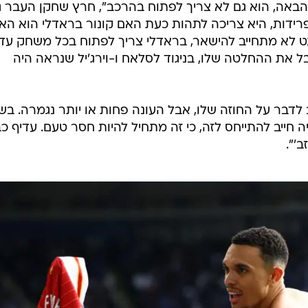
באה, הוא גם לא צריך לפתוח בהרכב", חרץ שחקן העבר ג'י
פרידות, היא צריכה לתהות כעת האם קונור בראדלי הוא הא
נט לא מתחייב להישאר, בראדלי צריך לפתוח בכל משחק עד
ל את ההחלטה שלו, בניגוד לסלאח ו-וירג'יל שנראה היה
 לדבר על החוזה שלו, אבל העונה פחות או יותר נגמרה. בש
 חייב להתייחס לזה, כי זה מתחיל להיות חסר טעם. עדיף כ
ב'".