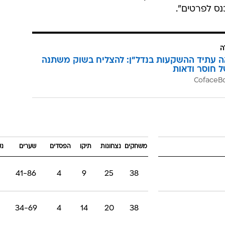
נס לפרטים".
ה
ה עתיד ההשקעות בנדל"ן: להצליח בשוק משתנה
ל חוסר ודאות
משחקים
נצחונות
תיקו
הפסדים
שערים
נק
41-86
4
9
25
38
34-69
4
14
20
38