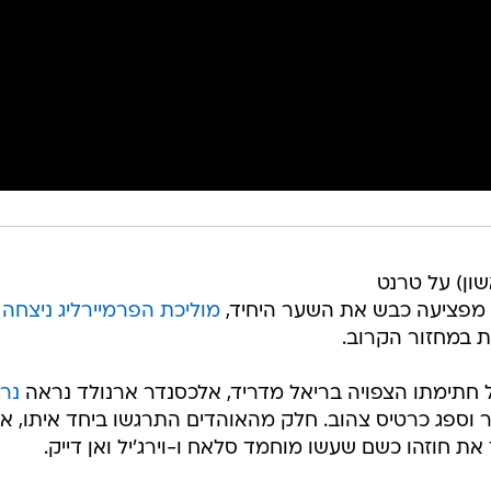
ון) על טרנט
 מפציעה כבש את השער היחיד,
 במחזור הקרוב.
חתימתו הצפויה בריאל מדריד, אלכסנדר ארנולד נראה
נר
 וספג כרטיס צהוב. חלק מהאוהדים התרגשו ביחד איתו, א
את חוזהו כשם שעשו מוחמד סלאח ו-וירג'יל ואן דייק.