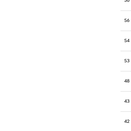
56
56
54
53
48
43
42