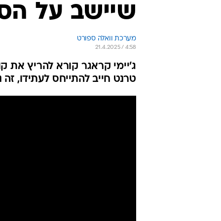
שיישב על הס
מערכת וואלה ספורט
21.4.2025 / 4:58
ג'יימי קראגר קורא להריץ את קו
טרנט חייב להתייחס לעתידו, זה 