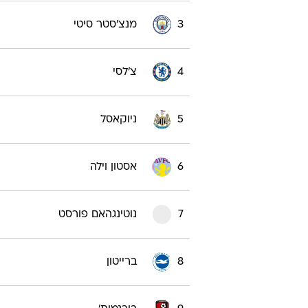
3
מנצ'סטר סיטי
4
צ'לסי
5
ניוקאסל
6
אסטון וילה
7
נוטינגהאם פורסט
8
ברייטון