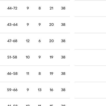
44-72
9
8
21
38
43-64
9
9
20
38
47-68
12
6
20
38
51-58
10
9
19
38
46-58
11
8
19
38
59-66
9
13
16
38