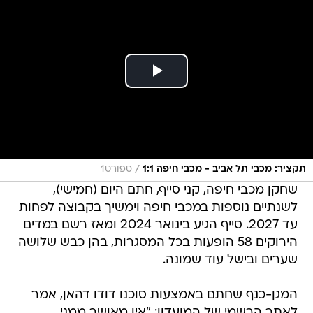
/
תקציר: מכבי תל אביב - מכבי חיפה 1:1
ספורט1
שחקן מכבי חיפה, קני סייף, חתם היום (חמישי),
לשנתיים נוספות במכבי חיפה וימשיך בקבוצה לפחות
עד 2027. סייף הגיע בינואר 2024 ומאז רשם במדים
הירוקים 58 הופעות בכל המסגרות, בהן כבש שלושה
שערים ובישל עוד שמונה.
המגן-כנף שחתם באמצעות סוכנו דודו דהאן, אמר
לאתר הרשמי של המועדון: "אין מאושר ממני.