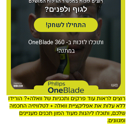
רוצים לראות עוד פרקים ותכניות של וואלה+? הורידו
ללא עלות את אפליקציית וואלה + לטלוויזיה החכמה
שלכם, ותוכלו ליהנות מעוד המון תכנים מעניינים
ומגוונים.