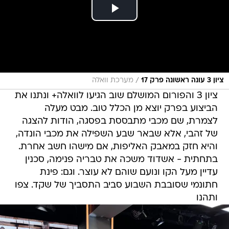
/
ציון 3 עונה ראשונה פרק 17
מערכת וואלה
ציון 3 והפורום המושלם שוב הגיעו לוואלה+ ונתנו את
הביצוע בפרק יוצא מן הכלל טוב. מבט מעלה
לצמרת, שם מכבי מתבססת בפסגה, הודות להצגה
של זהבי, אלא שבאר שבע השפילה את מכבי הונדה,
והיא חזק במאבק האליפות, אם מישהו חשב אחרת.
בתחתית - אשדוד משכה את טבריה פנימה, סכנין
עדיין מעל הקו ונועם שוהם לא עוצר. וגם: פינת
חתונמי שסובבת השבוע סביב התסביך של שקד. צפו
ותהנו