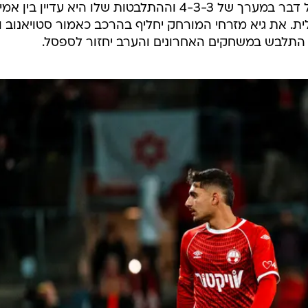
ההערכה היא שקוז'וך יעלה בסופו של דבר במערך של 4-3-3 וההתלבטות שלו היא עדיין בין א
ית. את גיא מזרחי המורחק יחליף בהרכב כאמור סטויאנוב 
א התלבש במשחקים האחרונים והערב יחזור לספסל.