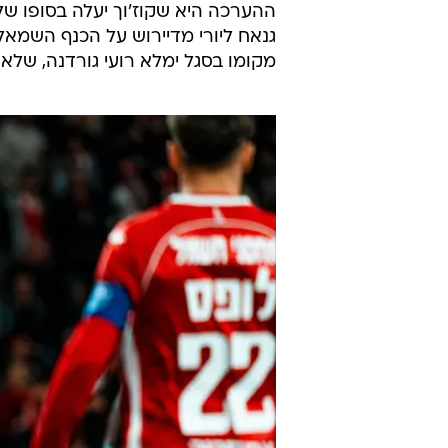
גנאח ליורי מדיירוש על הכנף השמאל
מקומו בסגל ימלא רועי גורדנה, של