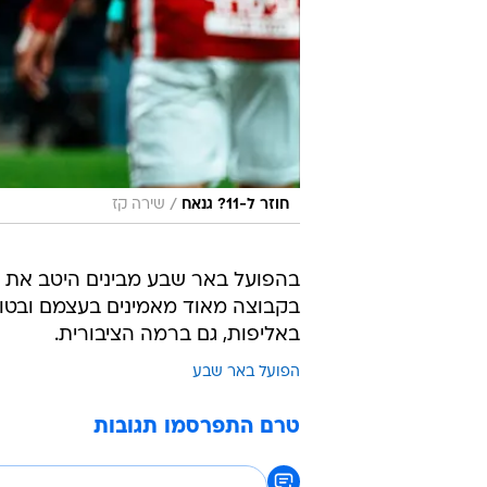
/
חוזר ל-11? גנאח
שירה קז
בהפועל באר שבע מבינים היטב את ח
בקבוצה מאוד מאמינים בעצמם ובטוח
באליפות, גם ברמה הציבורית.
הפועל באר שבע
טרם התפרסמו תגובות