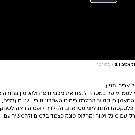
/
ביב 3:1
ספורט1
מכבי תל אביב, תגיע
פועל באר שבע לסמי עופר במטרה לנצח את מכבי חיפה ולהקטין בחזרה 
 נקודות בלבד. המאמן רן קוז'וך התלבט בימים האחרונים בין שני מערכים,
בלטקסה) ולתת ליוני סטויאנוב ולהלדר לופס הוראה לשחק
רק עם מיגל ויטור וקרלוס פונק כצמד בלמים ולהמשיך עם