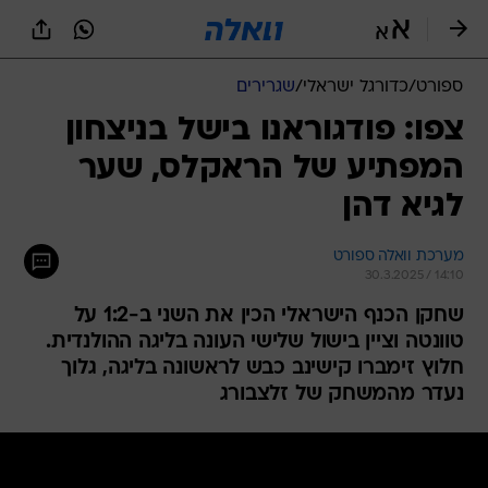
ספורט
/
כדורגל ישראלי
/
שגרירים
צפו: פודגוראנו בישל בניצחון
המפתיע של הראקלס, שער
לגיא דהן
מערכת וואלה ספורט
30.3.2025 / 14:10
שחקן הכנף הישראלי הכין את השני ב-1:2 על
טוונטה וציין בישול שלישי העונה בליגה ההולנדית.
חלוץ זימברו קישינב כבש לראשונה בליגה, גלוך
נעדר מהמשחק של זלצבורג