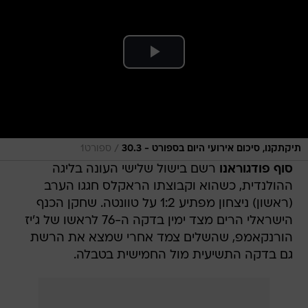
/
תיקתקנו, סיכום אירועי היום בספורט - 30.3
ספורט1
סוף פודגוראנו
רשם בישול שלישי העונה בליגה
ההולנדית, כשהוא וקבוצתו הראקלס חגגו הערב
(ראשון) ניצחון מפתיע 1:2 על טוונטה. שחקן הכנף
הישראלי הרים מצד ימין בדקה ה-76 לראשו של ג'יז
הורנקאמפ, שהשלים צמד אחרי שמצא את הרשת
גם בדקה התשיעית מול החמישית בטבלה.