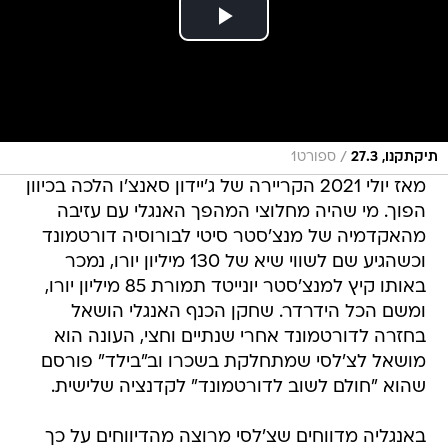
/
תיקתקנו, 27.3
ספורט1
מאז יולי 2021 הקריירה של ג'יידון סאנצ'ו הלכה בכיוון
הפוך. מי שהיה מחלוצי המהפך האנגלי עם עזיבה
מהאקדמיה של מנצ'סטר סיטי לבורוסיה דורטמונד
וכשהגיע שם לשווי שיא של 130 מיליון יורו, נמכר
באותו קיץ למנצ'סטר יונייטד תמורת 85 מיליון יורו,
ומשם הכל הידרדר. שחקן הכנף האנגלי הושאל
בחזרה לדורטמונד אחרי שנתיים וחצי, העונה הוא
מושאל לצ'לסי שמתחלקת בשכרו וב"בילד" פורסם
שהוא "חולם לשוב לדורטמונד" לקדנציה שלישית.
באנגליה מדווחים שצ'לסי מרוצה מהדיווחים על כך