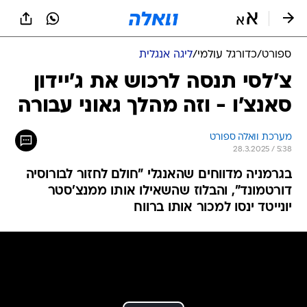
ספורט
/
כדורגל עולמי
/
ליגה אנגלית
צ'לסי תנסה לרכוש את ג'יידון
סאנצ'ו - וזה מהלך גאוני עבורה
מערכת וואלה ספורט
28.3.2025 / 5:38
בגרמניה מדווחים שהאנגלי "חולם לחזור לבורוסיה
דורטמונד", והבלוז שהשאילו אותו ממנצ'סטר
יונייטד ינסו למכור אותו ברווח