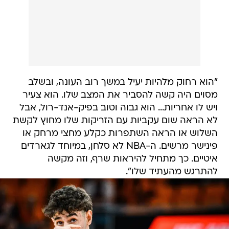
"הוא רחוק מלהיות יעיל במשך רוב העונה, ובשלב
מסוים היה קשה להסביר את המצב שלו. הוא צעיר
ויש לו אחריות... הוא גבוה וטוב בפיק-אנד-רול, אבל
לא הראה שום עקביות עם הזריקות שלו מחוץ לקשת
השלוש או הראה השתפרות כקלע מחצי מרחק או
פינישר מרשים. ה-NBA לא סלחן, במיוחד לגארדים
איטיים. כך מתחיל להיראות שרף, וזה מקשה
להתרגש מהעתיד שלו".