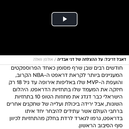
/
דאבל דריבל: על ההצלחה של דני אבדיה
אולפן וואלה
חודשים רבים שבן שרף מסומן כאחד הפרוספקטים
המעניינים ביותר לקראת דראפט ה-NBA הקרוב,
והועפת ה-MVP שלו באליפות אירופה עד גיל 18 רק
חיזקה את המעמד שלו בתחזיות הדראפט. היהלום
הישראלי כבר דגדג את מחוזות הטופ 10 בתחזיות
השונות, אבל ירידה ביכולת ועלייה של שחקנים אחרים
ברחבי העולם אשר עתידים להיבחר יחד איתו
בדראפט, גרמו לגארד לרדת בחלק מהתחזיות לכיוון
סוף הסיבוב הראשון.