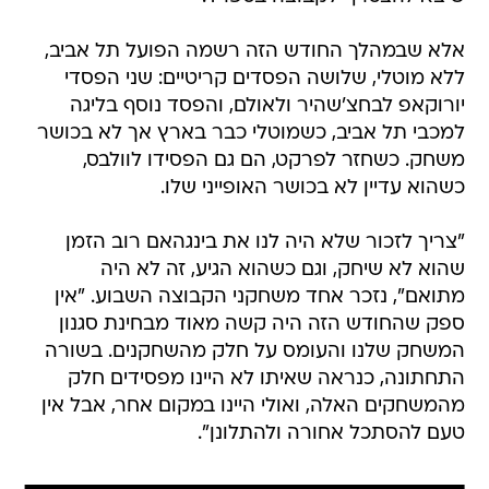
אלא שבמהלך החודש הזה רשמה הפועל תל אביב,
ללא מוטלי, שלושה הפסדים קריטיים: שני הפסדי
יורוקאפ לבחצ'שהיר ולאולם, והפסד נוסף בליגה
למכבי תל אביב, כשמוטלי כבר בארץ אך לא בכושר
משחק. כשחזר לפרקט, הם גם הפסידו לוולבס,
כשהוא עדיין לא בכושר האופייני שלו.
"צריך לזכור שלא היה לנו את בינגהאם רוב הזמן
שהוא לא שיחק, וגם כשהוא הגיע, זה לא היה
מתואם", נזכר אחד משחקני הקבוצה השבוע. "אין
ספק שהחודש הזה היה קשה מאוד מבחינת סגנון
המשחק שלנו והעומס על חלק מהשחקנים. בשורה
התחתונה, כנראה שאיתו לא היינו מפסידים חלק
מהמשחקים האלה, ואולי היינו במקום אחר, אבל אין
טעם להסתכל אחורה ולהתלונן".