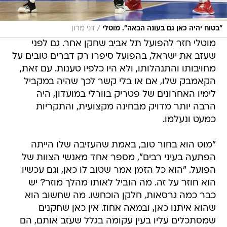
/
"בטוח יהיה כאן גם בעונה הבאה". מוטלי
דני מרון
מוטלי חזר להפועל תל אביב שחקן אחר. גם לפני
שעזב את ישראל, בהפועל סיפרו רק דברים טובים על
מחויבותו והתנהלותו, ולא היו כלפיו טענות. עם זאת,
הקאמבק שלו, אם או בלי קשר לכך שהיה במקביל
לימיו האחרונים של פטריק בוורלי במועדון, היה
הרבה יותר מדויק מבחינה מקצועית, והתקריות
כמעט ונעלמו.
"מוט הוא בחור טוב, באמת שהעזיבה שלו הייתה
הפתעה בעיני רבים", מספר אחד מאנשי הצוות של
הפועל. "הוא כל הזמן אמר שטוב לו כאן, וגם עכשיו
הוא חוזר על זה. מה הוביל לאותו מהלך מוזר? יש
כבר כמה גרסאות, חלקן הוכחשו. מה שחשוב הוא
שהוא איתנו כאן, ובמאה אחוז. אין כאן שחקנים
שמסתכלים עליו בעין עקומה בגלל שעזב אותם, הם