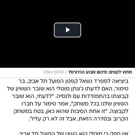
/
מחוץ לקווים: סיכום שבוע הכדורסל
אולפן וואלה
ביציאה לספרד נשאל קפטן הפועל תל אביב, בר
טימור, האם לדעתו ג'ונתן מוטלי הוא שובר השוויון של
קבוצתו בהתמודדות עם ולנסיה. "לדעתי, הוא שובר
השוויון שלנו בכל משחק", אמר טימור על חברו
לקבוצה. "זו אחת הסיבות שהוא כאן, בטח במשחק
הקרוב ובסדרה הזאת, אבל זה לא רק עליו".
אין ספק כי מוטלי הוא העוגן של הפועל תל אביב,