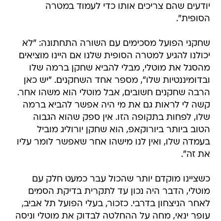
יודעים שהם צריכים אותו כדי לעמוד במטרה
הסופית".
שחקני הפועל מסכימים עם השורה התחתונה: "לא
יכולנו להגיע למטרה הסופית שלנו אם היינו מוציאים
מהסגל את מוטלי, מבלי להביא שחקן ברמה שלו
ובדומיננטיות שלו", מספר אחד השחקנים. "יש כאן
הרבה שחקנים חשובים, אבל מוטלי הוא משהו אחר.
קשה לי לראות גם את מי היה אפשר להביא ברמה
שלו, לפחות בתקופה הזו. אין ספק שהוא הגבוה
הטוב ביותר ביורוקאפ, הוא שחקן יורוליג מוביל
בעמדה שלו, ואין לנו מישהו אחר שאפשר לומר עליו
את זה".
כשציינו מוקדם יותר שהכול עבר כמעט חלק עם
מוטלי, הדבר היה נכון עד לתקרית בדיקת הסמים
לאחר הניצחון בדרבי. כזכור, בעלי הפועל תל אביב,
עופר ינאי, מחה על ההחלטה לבדוק את מוטלי וניסה