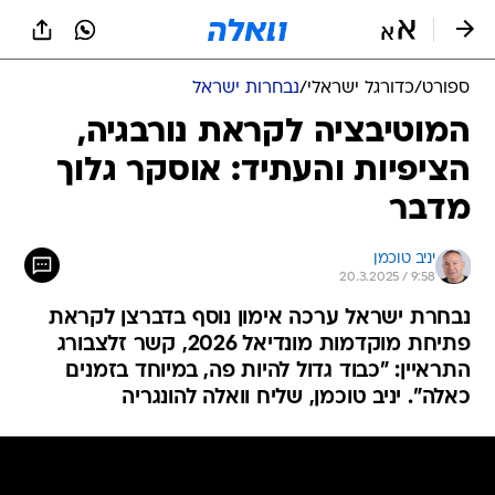
ספורט
/
כדורגל ישראלי
/
נבחרות ישראל
המוטיבציה לקראת נורבגיה,
הציפיות והעתיד: אוסקר גלוך
מדבר
יניב טוכמן
20.3.2025 / 9:58
נבחרת ישראל ערכה אימון נוסף בדברצן לקראת
פתיחת מוקדמות מונדיאל 2026, קשר זלצבורג
התראיין: "כבוד גדול להיות פה, במיוחד בזמנים
כאלה". יניב טוכמן, שליח וואלה להונגריה