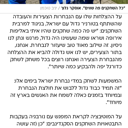
/
"כל השחקנים פה שווים". אוסקר גלוך
יניב טוכמן
על ההצלחות שלו עם הנבחרות הצעירות והעובדה
שהשתתף בטורניר גדול עם ישראל, בניגוד למרבית
השחקנים: "יש פה כמה שחקנים שהיו איתי באליפות
אירופה ושראו שמה שעשינו היה גדול, מרגש ונתן לנו
ניסיון. זה שילוב מאוד טוב שיעזור לנבחרת. אנחנו,
בתור הצעירים, יש לנו אש גדולה להביא את ההצלחה
מהנבחרת הצעירה ואנחנו רוצים בכל משחק לשחק
כדורגל יפה ולהבקיע כמה שיותר".
המשמעות לשחק במדי נבחרת ישראל בימים אלו:
"זה תמיד כבוד גדול ללבוש את חולצת הנבחרת
ובמיוחד בזמנים כאלה לשמח את האנשים בארץ זה
מיוחד".
על המוטיבציה לקראת המפגש עם נורבגיה בעקבות
התבטאויות השחקנים הסקנדינבים: "כן (זה עושה